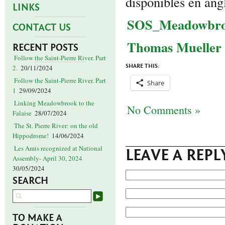
disponibles en ang
LINKS
SOS_Meadowbroo
CONTACT US
Thomas Mueller
RECENT POSTS
Follow the Saint-Pierre River. Part
SHARE THIS:
2.
20/11/2024
Follow the Saint-Pierre River. Part
Share
1
29/09/2024
Linking Meadowbrook to the
No Comments »
Falaise
28/07/2024
The St. Pierre River: on the old
Hippodrome!
14/06/2024
Les Amis recognized at National
LEAVE A REPL
Assembly- April 30, 2024
30/05/2024
SEARCH
TO MAKE A