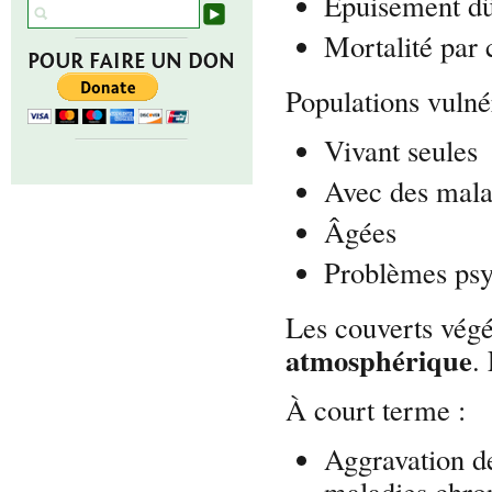
Épuisement dû
Mortalité par 
POUR FAIRE UN DON
Populations vulné
Vivant seules
Avec des mala
Âgées
Problèmes psy
Les couverts végé
atmosphérique
.
À court terme :
Aggravation de
maladies chr