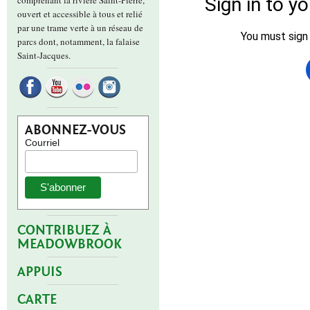
comprenant la rivière Saint-Pierre,
ouvert et accessible à tous et relié
par une trame verte à un réseau de
parcs dont, notamment, la falaise
Saint-Jacques.
ABONNEZ-VOUS
Courriel
CONTRIBUEZ À
MEADOWBROOK
APPUIS
CARTE