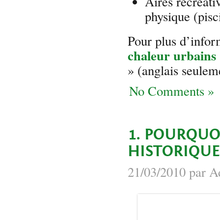
Aires récréati
physique (pisc
Pour plus d’infor
chaleur urbains
» (anglais seulem
No Comments »
1. POURQUO
HISTORIQUE
21/03/2010 par A