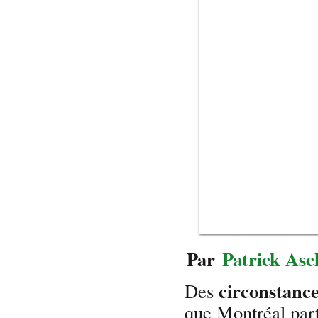
Par
Patrick Asc
circonstanc
Des
que Montréal part 