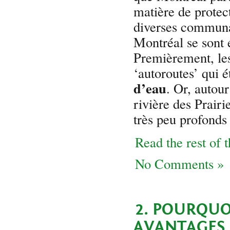
matière de protec
diverses communa
Montréal se sont é
Premièrement, les 
‘autoroutes’ qui é
d’eau
. Or, autou
rivière des Prairi
très peu profonds
Read the rest of t
No Comments »
2. POURQUO
AVANTAGES