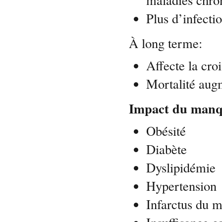
Plus d’infectio
À long terme:
Affecte la cro
Mortalité aug
Impact du manque
Obésité
Diabète
Dyslipidémie
Hypertension
Infarctus du 