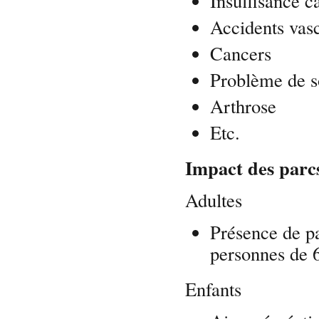
Insuffisance c
Accidents vas
Cancers
Problème de 
Arthrose
Etc.
Impact des parcs
Adultes
Présence de p
personnes de 6
Enfants