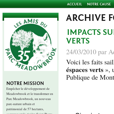
ACCUEIL
NOTRE CAUSE
ARCHIVE 
IMPACTS SU
VERTS
24/03/2010 par A
Voici les faits sai
éspaces verts
», 
Publique de Mont
NOTRE MISSION
Empêcher le développement de
Meadowbrook et le transformer en
Parc Meadowbrook, un nouveau
parc-nature urbain et
patrimonial de 57 hectares,