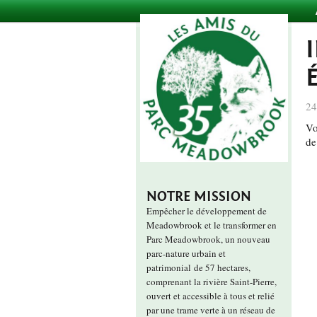
24
Vo
de
NOTRE MISSION
Empêcher le développement de
Meadowbrook et le transformer en
Parc Meadowbrook, un nouveau
parc-nature urbain et
patrimonial de 57 hectares,
comprenant la rivière Saint-Pierre,
ouvert et accessible à tous et relié
par une trame verte à un réseau de