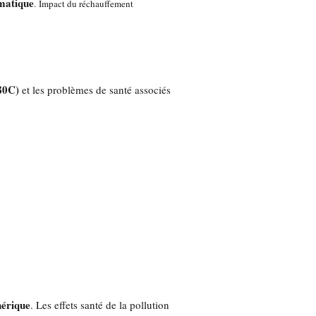
imatique
. Impact du réchauffement
 80C)
et les problèmes de santé associés
hérique
. Les effets santé de la pollution