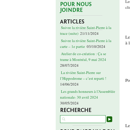
Le
POUR NOUS
cl
JOINDRE
ARTICLES
Suivre la rivière Saint-Pierre à la
trace (suite)
21/11/2024
Le
Suivre la rivière Saint-Pierre à la
à 
carte – 1e partie
03/10/2024
Atelier de co-création : Ça se
trame à Montréal, 9 mai 2024
28/07/2024
La rivière Saint-Pierre sur
l’Hippodrome – c’est reparti !
Po
14/06/2024
Les grands honneurs à l’Assemblée
nationale- 30 avril 2024
30/05/2024
RECHERCHE
Le