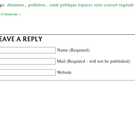
gs:
diminuer
,
pollution
,
santé publique éspaces verts couvert végéta
 Comments »
EAVE A REPLY
Name (Required)
Mail (Required - will not be published)
Website