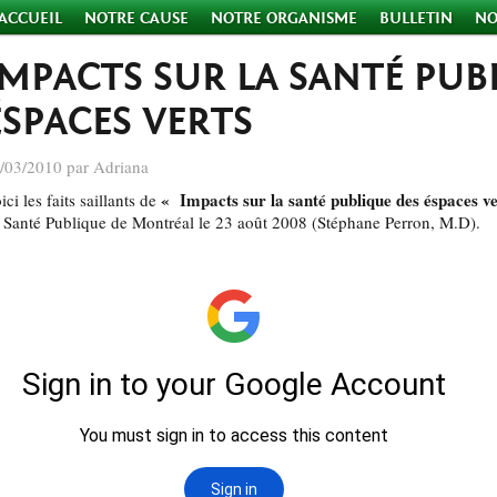
ACCUEIL
NOTRE CAUSE
NOTRE ORGANISME
BULLETIN
NO
IMPACTS SUR LA SANTÉ PUB
ÉSPACES VERTS
/03/2010 par Adriana
« Impacts sur la santé publique des éspaces v
ici les faits saillants de
 Santé Publique de Montréal le 23 août 2008 (Stéphane Perron, M.D).