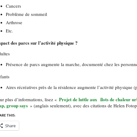
Cancers
Problème de sommeil
Arthrose
Etc.
pact des parcs sur l’activité physique ?
ultes
Présence de parcs augmente la marche, documenté chez les personne
fants
Aires récréatives près de la résidence augmente l’activité physique (
Projet de luttle aux
îlots de chaleur u
ur plus d’informations, lisez «
p, group says
» (anglais seulement), avec des citations de Helen Fotop
ARE THIS:
Share