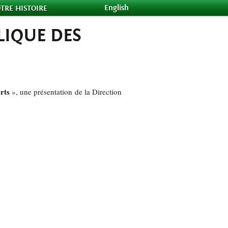
English
TRE HISTOIRE
LIQUE DES
erts
», une présentation de la Direction