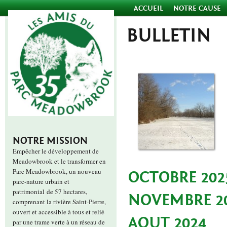
ACCUEIL
NOTRE CAUSE
BULLETIN
NOTRE MISSION
Empêcher le développement de
Meadowbrook et le transformer en
Parc Meadowbrook, un nouveau
OCTOBRE 202
parc-nature urbain et
patrimonial de 57 hectares,
NOVEMBRE 2
comprenant la rivière Saint-Pierre,
ouvert et accessible à tous et relié
AOUT 2024
par une trame verte à un réseau de