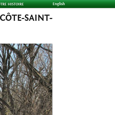
English
TRE HISTOIRE
CÔTE-SAINT-