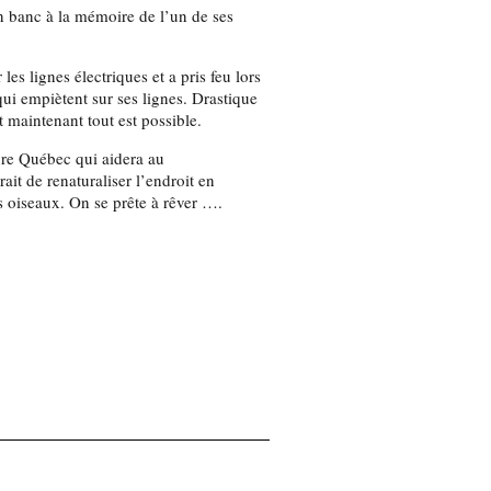
n banc à la mémoire de l’un de ses
es lignes électriques et a pris feu lors
ui empiètent sur ses lignes. Drastique
 maintenant tout est possible.
ure Québec qui aidera au
it de renaturaliser l’endroit en
es oiseaux. On se prête à rêver ….