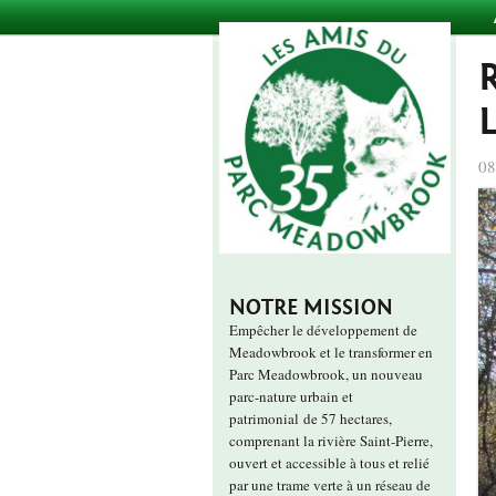
08
NOTRE MISSION
Empêcher le développement de
Meadowbrook et le transformer en
Parc Meadowbrook, un nouveau
parc-nature urbain et
patrimonial de 57 hectares,
comprenant la rivière Saint-Pierre,
ouvert et accessible à tous et relié
par une trame verte à un réseau de