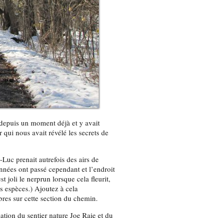
 depuis un moment déjà et y avait
 qui nous avait révélé les secrets de
Luc prenait autrefois des airs de
nnées ont passé cependant et l’endroit
t joli le nerprun lorsque cela fleurit,
es espèces.) Ajoutez à cela
rbres sur cette section du chemin.
ation du sentier nature Joe Raie et du