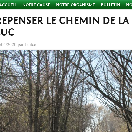
ACCUEIL
NOTRE CAUSE
NOTRE ORGANISME
BULLETIN
NO
REPENSER LE CHEMIN DE LA 
LUC
/04/2020 par Janice