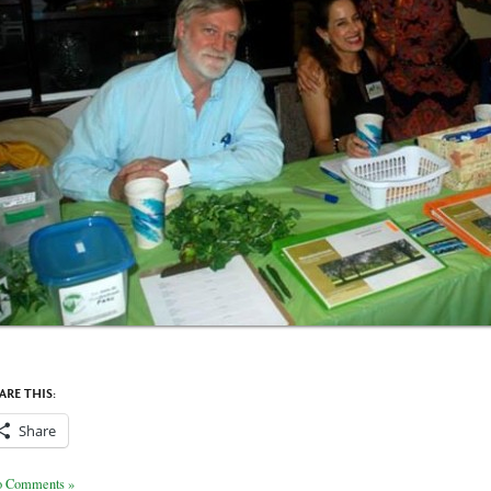
ARE THIS:
Share
 Comments »