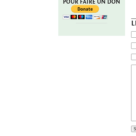
POUR FAIRE UN DON
L