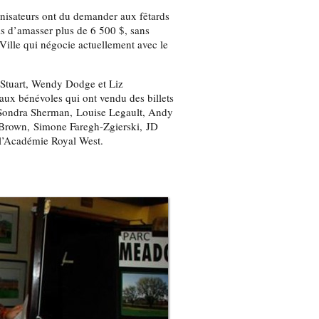
ganisateurs ont du demander aux fêtards
is d’amasser plus de 6 500 $, sans
Ville qui négocie actuellement avec le
 Stuart, Wendy Dodge et Liz
aux bénévoles qui ont vendu des billets
r, Sondra Sherman, Louise Legault, Andy
 Brown, Simone Faregh-Zgierski, JD
 l’Académie Royal West.