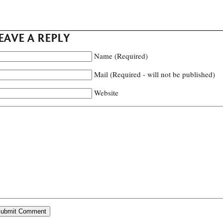
EAVE A REPLY
Name (Required)
Mail (Required - will not be published)
Website