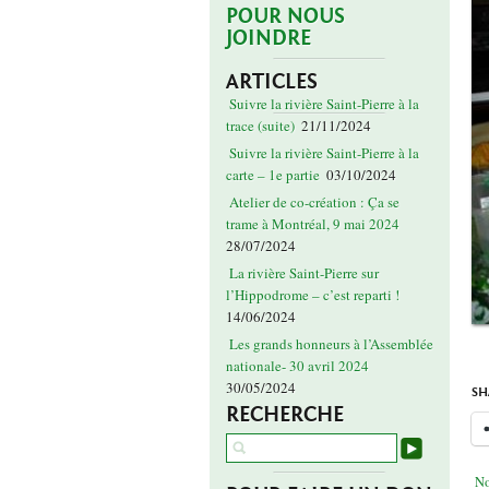
POUR NOUS
JOINDRE
ARTICLES
Suivre la rivière Saint-Pierre à la
trace (suite)
21/11/2024
Suivre la rivière Saint-Pierre à la
carte – 1e partie
03/10/2024
Atelier de co-création : Ça se
trame à Montréal, 9 mai 2024
28/07/2024
La rivière Saint-Pierre sur
l’Hippodrome – c’est reparti !
14/06/2024
Les grands honneurs à l’Assemblée
nationale- 30 avril 2024
30/05/2024
SH
RECHERCHE
No