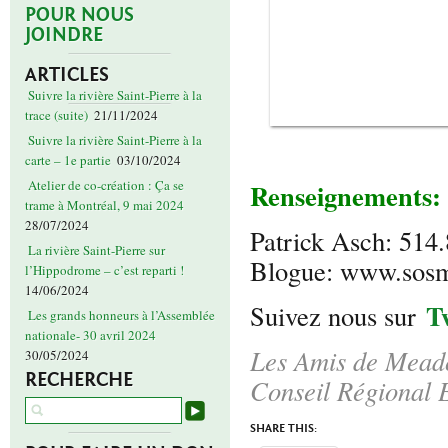
POUR NOUS
JOINDRE
ARTICLES
Suivre la rivière Saint-Pierre à la
trace (suite)
21/11/2024
Suivre la rivière Saint-Pierre à la
carte – 1e partie
03/10/2024
Renseignements:
Atelier de co-création : Ça se
trame à Montréal, 9 mai 2024
28/07/2024
Patrick Asch: 514
La rivière Saint-Pierre sur
Blogue: www.sos
l’Hippodrome – c’est reparti !
14/06/2024
T
Suivez nous sur
Les grands honneurs à l’Assemblée
nationale- 30 avril 2024
Les Amis de Meado
30/05/2024
RECHERCHE
Conseil Régional 
SHARE THIS: