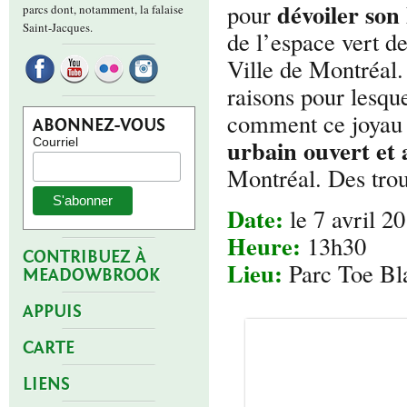
dévoiler son
pour
parcs dont, notamment, la falaise
Saint-Jacques.
de l’espace vert 
Ville de Montréal.
raisons pour lesquel
comment ce joyau 
ABONNEZ-VOUS
urbain ouvert et 
Courriel
Montréal. Des trou
Date:
le 7 avril 2
Heure:
13h30
CONTRIBUEZ À
Lieu:
Parc Toe Bl
MEADOWBROOK
APPUIS
CARTE
LIENS