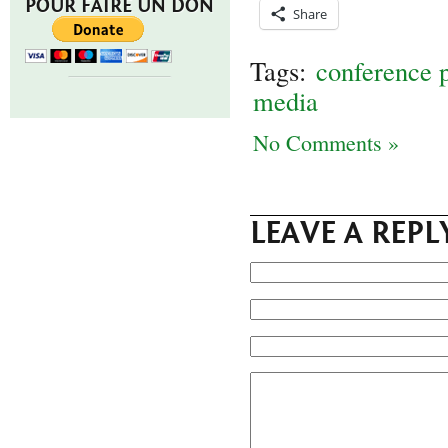
POUR FAIRE UN DON
Share
Tags:
conference p
media
No Comments »
LEAVE A REPL