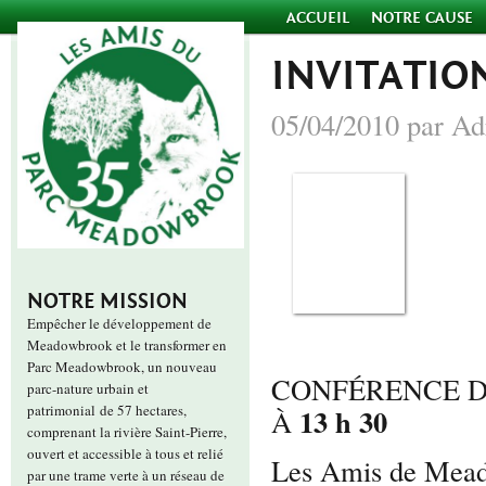
ACCUEIL
NOTRE CAUSE
INVITATIO
05/04/2010 par Ad
NOTRE MISSION
Empêcher le développement de
Meadowbrook et le transformer en
Parc Meadowbrook, un nouveau
CONFÉRENCE D
parc-nature urbain et
patrimonial de 57 hectares,
13 h 30
À
comprenant la rivière Saint-Pierre,
ouvert et accessible à tous et relié
Les Amis de Meado
par une trame verte à un réseau de