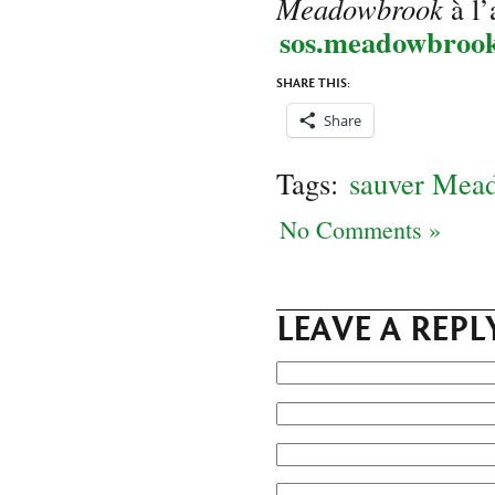
Meadowbrook
à l
sos.meadowbroo
SHARE THIS:
Share
Tags:
sauver Mead
No Comments »
LEAVE A REPL