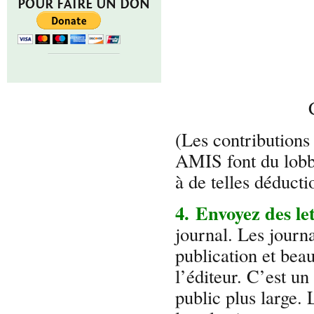
POUR FAIRE UN DON
(Les contributions
AMIS font du lobby
à de telles déduct
4. Envoyez des le
journal. Les journ
publication et beau
l’éditeur. C’est u
public plus large.