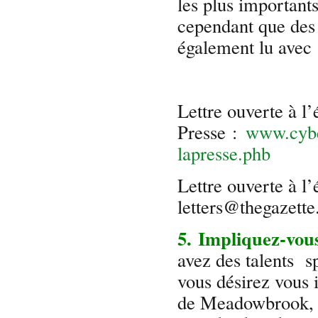
les plus importants
cependant que des q
également lu avec
Lettre ouverte à l’
Presse :
www.cyber
lapresse.phb
Lettre ouverte à l’
letters@thegazett
5. Impliquez-vou
avez des talents sp
vous désirez vous 
de Meadowbrook, 