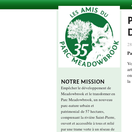
28
Pa
Vo
ar
on
la
NOTRE MISSION
Empêcher le développement de
Meadowbrook et le transformer en
Parc Meadowbrook, un nouveau
parc-nature urbain et
patrimonial de 57 hectares,
comprenant la rivière Saint-Pierre,
ouvert et accessible à tous et relié
par une trame verte à un réseau de