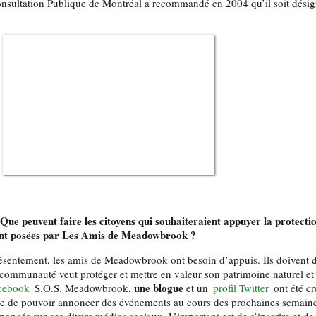
nsultation Publique de Montréal a recommandé en 2004 qu’il soit désig
 Que peuvent faire les citoyens qui souhaiteraient appuyer la protectio
nt posées par Les Amis de Meadowbrook ?
ésentement, les amis de Meadowbrook ont besoin d’appuis. Ils doivent 
 communauté veut protéger et mettre en valeur son patrimoine naturel et
une blogue
cebook
S.O.S. Meadowbrook,
et un
profil Twitter
ont été cr
e de pouvoir annoncer des événements au cours des prochaines semaine