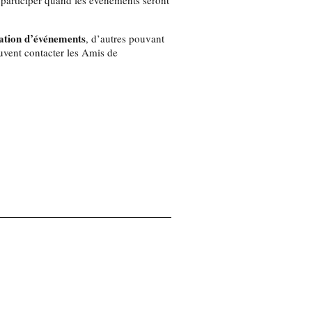
e participer quand les événements seront
sation d’événements
, d’autres pouvant
euvent contacter les Amis de