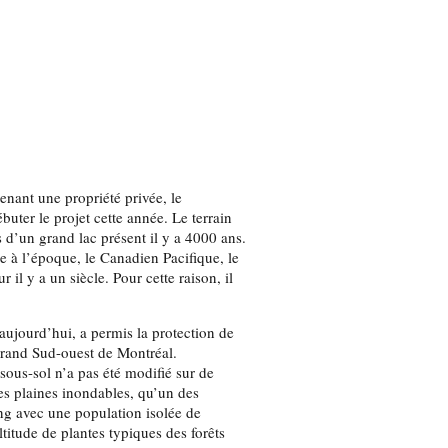
nant une propriété privée, le
uter le projet cette année. Le terrain
es d’un grand lac présent il y a 4000 ans.
ire à l’époque, le Canadien Pacifique, le
il y a un siècle. Pour cette raison, il
aujourd’hui, a permis la protection de
 grand Sud-ouest de Montréal.
 sous-sol n’a pas été modifié sur de
s plaines inondables, qu’un des
ang avec une population isolée de
ltitude de plantes typiques des forêts