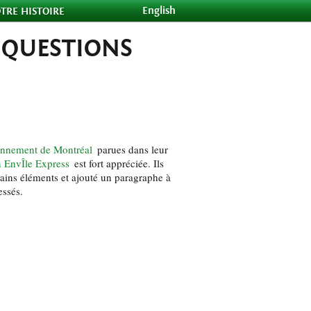
English
TRE HISTOIRE
 QUESTIONS
ronnement de Montréal
parues dans leur
n EnvÎle Express
est fort appréciée. Ils
ains éléments et ajouté un paragraphe à
essés.