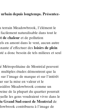
 urbain depuis longtemps. Présentez-
 du terrain Meadowbrook, l’élément le
 facilement naturalisable dans tout le
lot de chaleur
et de pollution
iels en amont dans le vent, aucun autre
loisirs de plein
nnante d’effectuer des
 a donc besoin de tels milieux et seul
té Métropolitaine de Montréal peuvent
e multiples études démontrent que la
sur l’image de marque et sur l’intérêt
r sur la mise en valeur et le
considère Meadowbrook comme un
eine de la plupart du quartier pourrait
quelle les gens voudraient vivre dans le
du Grand Sud-ouest de Montréal
de
adowbrook contribuera à l’image de