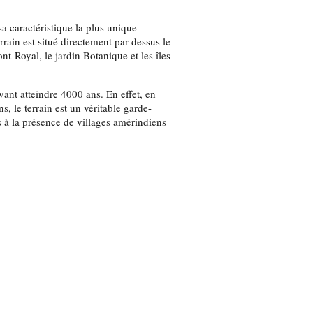
sa caractéristique la plus unique
rain est situé directement par-dessus le
nt-Royal, le jardin Botanique et les îles
ant atteindre 4000 ans. En effet, en
s, le terrain est un véritable garde-
à la présence de villages amérindiens