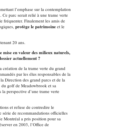
ettant l’emphase sur la contemplation
l. Ce parc serait relié à une trame verte
e fréquenter. Finalement les amis de
protège le patrimoine
logiques,
et le
tenant 20 ans.
de mise en valeur des milieux naturels,
dossier actuellement ?
a création de la trame verte du grand
ommandés par les élus responsables de la
la Direction des grand parcs et de la
ite du golf de Meadowbrook et sa
s la perspective d’une trame verte
ons et refuse de contredire le
ne série de recommandations officielles
e Montréal a pris position pour sa
éserver en 2003, l’Office de