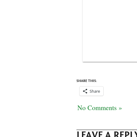
SHARE THIS:
Share
No Comments »
LEAVE A REPL