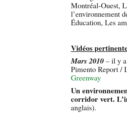
Montréal-Ouest, L
l’environnement d
Éducation, Les a
Vidéos pertinent
Mars 2010
– il y 
Pimento Report /
Greenway
Un environnement
corridor vert. L
anglais).