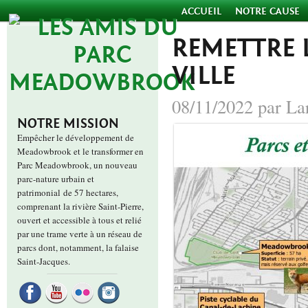
ACCUEIL
NOTRE CAUSE
REMETTRE 
VILLE
08/11/2022 par La
NOTRE MISSION
Empêcher le développement de
Meadowbrook et le transformer en
Parc Meadowbrook, un nouveau
parc-nature urbain et
patrimonial de 57 hectares,
comprenant la rivière Saint-Pierre,
ouvert et accessible à tous et relié
par une trame verte à un réseau de
parcs dont, notamment, la falaise
Saint-Jacques.