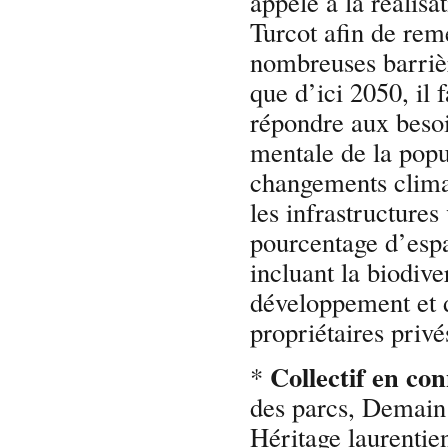
appelé à la réalisa
Turcot afin de reméd
nombreuses barrièr
que d’ici 2050, il 
répondre aux besoi
mentale de la popul
changements climati
les infrastructures
pourcentage d’espa
incluant la biodive
développement et d
propriétaires privé
Collectif en con
*
des parcs, Demai
Héritage laurentie