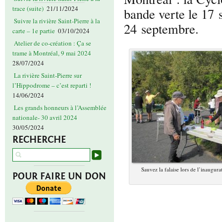
trace (suite)
21/11/2024
bande verte le 17 
Suivre la rivière Saint-Pierre à la
24 septembre.
carte – 1e partie
03/10/2024
Atelier de co-création : Ça se
trame à Montréal, 9 mai 2024
28/07/2024
La rivière Saint-Pierre sur
l’Hippodrome – c’est reparti !
14/06/2024
Les grands honneurs à l’Assemblée
nationale- 30 avril 2024
30/05/2024
RECHERCHE
Sauvez la falaise lors de l’inaugura
POUR FAIRE UN DON