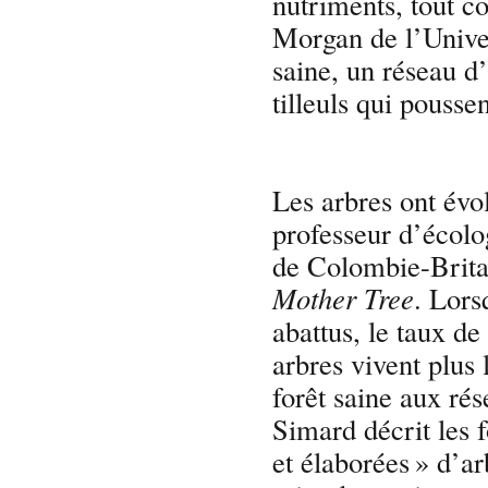
nutriments, tout c
Morgan de l’Univer
saine, un réseau d
tilleuls qui poussen
Les arbres ont évol
professeur d’écolo
de Colombie-Britan
Mother Tree
. Lors
abattus, le taux de
arbres vivent plus
forêt saine aux ré
Simard décrit les 
et élaborées » d’a