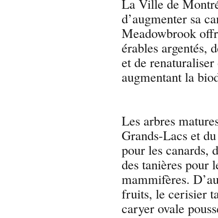
La Ville de Montré
d’augmenter sa ca
Meadowbrook offren
érables argentés, 
et de renaturaliser
augmentant la biodi
Les arbres matures
Grands-Lacs et du S
pour les canards, d
des tanières pour le
mammifères. D’aut
fruits, le cerisier 
caryer ovale pouss