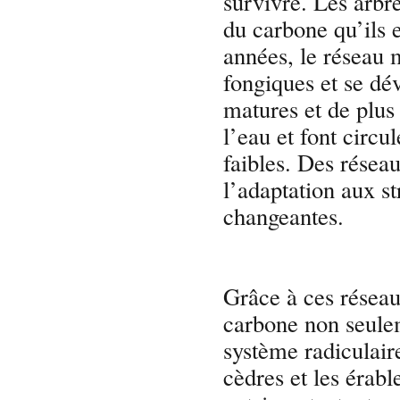
survivre. Les arbr
du carbone qu’ils 
années, le réseau 
fongiques et se dé
matures et de plus
l’eau et font circu
faibles. Des résea
l’adaptation aux s
changeantes.
Grâce à ces réseau
carbone non seule
système radiculair
cèdres et les érab