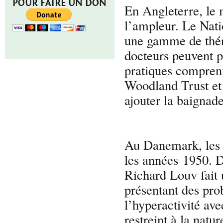
POUR FAIRE UN DON
En Angleterre, le
l’ampleur. Le Nati
une gamme de théra
docteurs peuvent pr
pratiques comprenne
Woodland Trust et 
ajouter la baignade
Au Danemark, les é
les années 1950. 
Richard Louv fait 
présentant des pr
l’hyperactivité ave
restreint à la nat