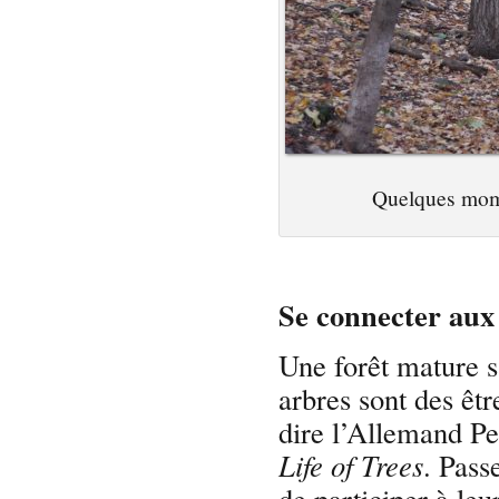
Quelques mome
Se connecter aux
Une forêt mature sa
arbres sont des êtr
dire l’Allemand Pe
Life of Trees
. Pass
de participer à leu