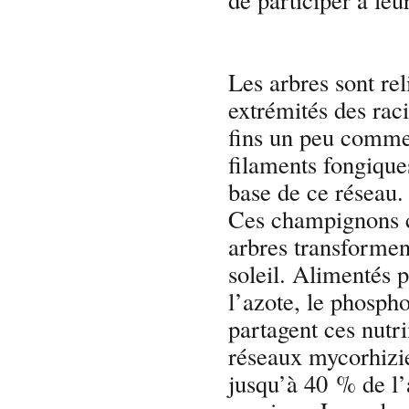
Les arbres sont re
extrémités des rac
fins un peu comme 
filaments fongique
base de ce réseau. 
Ces champignons c
arbres transformen
soleil. Alimentés 
l’azote, le phospho
partagent ces nutri
réseaux mycorhizie
jusqu’à 40 % de l’