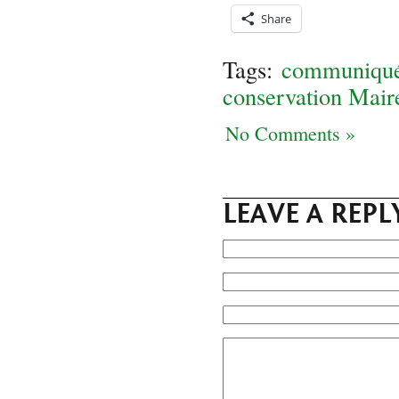
Share
Tags:
communiqué 
conservation Mair
No Comments »
LEAVE A REPL