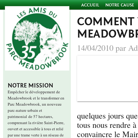
ACCUEIL
NOTRE CAUSE
COMMENT 
MEADOWB
14/04/2010 par Ad
NOTRE MISSION
Empêcher le développement de
Meadowbrook et le transformer en
Parc Meadowbrook, un nouveau
parc-nature urbain et
quelques jours que
patrimonial de 57 hectares,
tous nous rendre à
comprenant la rivière Saint-Pierre,
ouvert et accessible à tous et relié
convaincre le Mair
par une trame verte à un réseau de