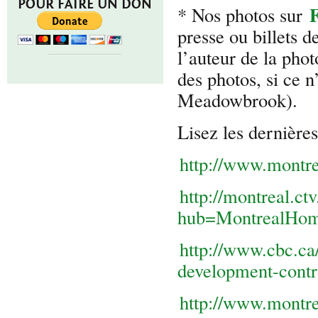
POUR FAIRE UN DON
F
* Nos photos sur
presse ou billets 
l’auteur de la pho
des photos, si ce 
Meadowbrook).
Lisez les dernière
http://www.montr
http://montreal.
hub=MontrealHo
http://www.cbc.ca
development-contr
http://www.montr