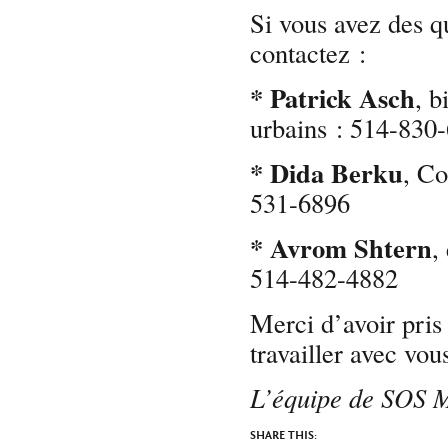
Si vous avez des q
contactez :
* Patrick Asch
, b
urbains : 514-830
* Dida Berku
, Co
531-6896
* Avrom Shtern
,
514-482-4882
Merci d’avoir pris
travailler avec vou
L’équipe de SOS 
SHARE THIS: