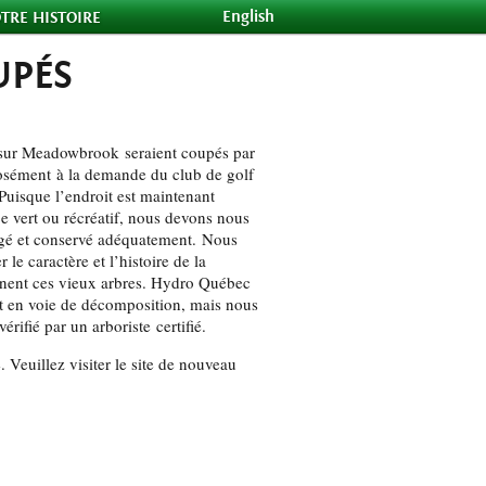
English
TRE HISTOIRE
UPÉS
 sur Meadowbrook seraient coupés par
sément
à la demande du club de golf
 Puisque l’endroit est maintenant
 vert ou récréatif, nous devons nous
tégé et conservé adéquatement. Nous
 le caractère et l’histoire de la
gnent ces vieux arbres. Hydro Québec
nt en voie de décomposition, mais nous
 vérifié par un arboriste
certifié
.
 Veuillez visiter le site de nouveau