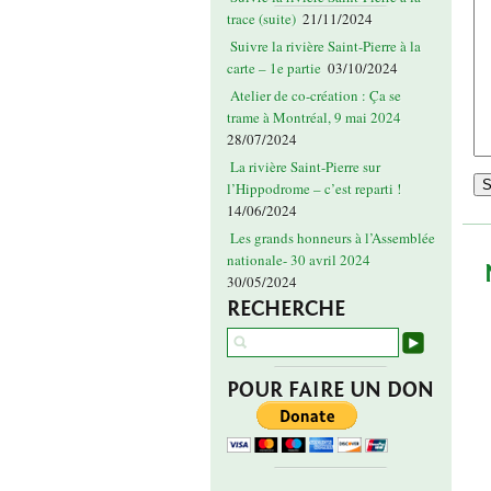
trace (suite)
21/11/2024
Suivre la rivière Saint-Pierre à la
carte – 1e partie
03/10/2024
Atelier de co-création : Ça se
trame à Montréal, 9 mai 2024
28/07/2024
La rivière Saint-Pierre sur
l’Hippodrome – c’est reparti !
14/06/2024
Les grands honneurs à l’Assemblée
nationale- 30 avril 2024
30/05/2024
RECHERCHE
POUR FAIRE UN DON