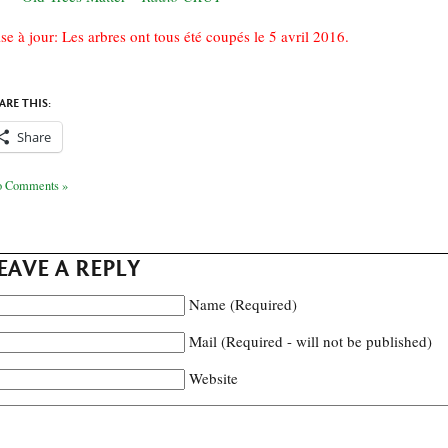
se à jour: Les arbres ont tous été coupés le 5 avril 2016.
ARE THIS:
Share
 Comments »
EAVE A REPLY
Name (Required)
Mail (Required - will not be published)
Website