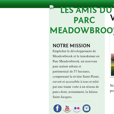
04
NOTRE MISSION
Empêcher le développement de
Meadowbrook et le transformer en
Parc Meadowbrook, un nouveau
parc-nature urbain et
patrimonial de 57 hectares,
comprenant la rivière Saint-Pierre,
ouvert et accessible à tous et relié
No
par une trame verte à un réseau de
po
parcs dont, notamment, la falaise
Saint-Jacques.