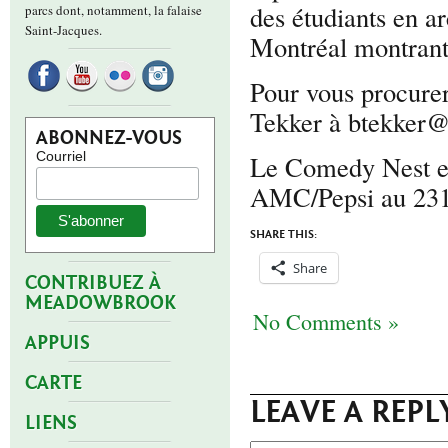
des étudiants en a
parcs dont, notamment, la falaise
Saint-Jacques.
Montréal montrant
Pour vous procurer
Tekker à btekker@s
ABONNEZ-VOUS
Courriel
Le Comedy Nest es
AMC/Pepsi au 2313,
SHARE THIS:
Share
CONTRIBUEZ À
MEADOWBROOK
No Comments »
APPUIS
CARTE
LEAVE A REPL
LIENS