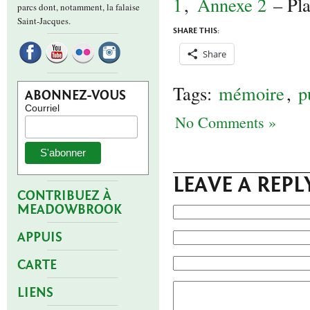
1
,
Annexe 2
– Pla
parcs dont, notamment, la falaise
Saint-Jacques.
SHARE THIS:
Share
Tags:
mémoire
,
p
ABONNEZ-VOUS
Courriel
No Comments »
LEAVE A REPL
CONTRIBUEZ À
MEADOWBROOK
APPUIS
CARTE
LIENS