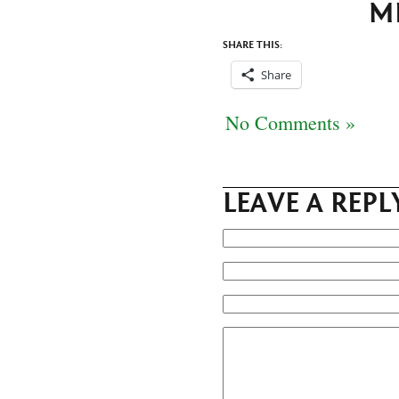
ME
SHARE THIS:
Share
No Comments »
LEAVE A REPL