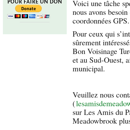
Voici une tâche sp
POUR FAIRE UN DON
nous avons besoin 
coordonnées GPS.
Pour ceux qui s’int
sûrement intéressé
Bon Voisinage Tur
et au Sud-Ouest, a
municipal.
Veuillez nous cont
(
lesamisdemeado
sur Les Amis du P
Meadowbrook plus 