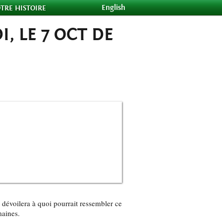
English
TRE HISTOIRE
, LE 7 OCT DE
s dévoilera à quoi pourrait ressembler ce
maines.