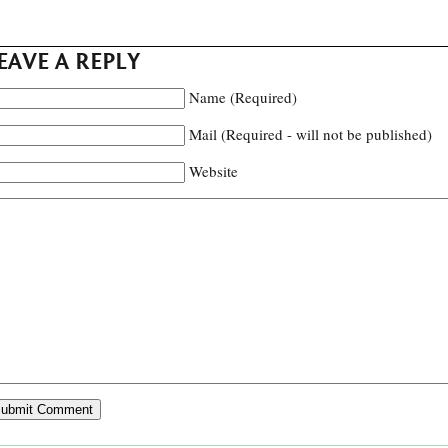
EAVE A REPLY
Name (Required)
Mail (Required - will not be published)
Website