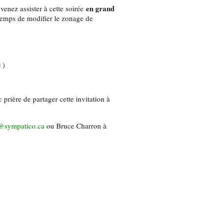
en grand
venez assister à cette soirée
temps de modifier le zonage de
e
)
prière de partager cette invitation à
@sympatico.ca
ou Bruce Charron à