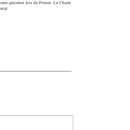
rtante question lors du Forum. La Charte
réal.