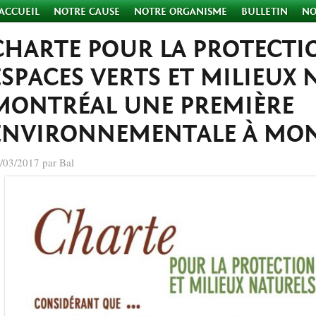
ACCUEIL
NOTRE CAUSE
NOTRE ORGANISME
BULLETIN
NO
CHARTE POUR LA PROTECTI
ESPACES VERTS ET MILIEUX 
MONTRÉAL UNE PREMIÈRE
ENVIRONNEMENTALE À MON
/03/2017 par Bal