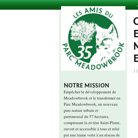
31
NOTRE MISSION
Empêcher le développement de
Meadowbrook et le transformer en
Parc Meadowbrook, un nouveau
parc-nature urbain et
patrimonial de 57 hectares,
comprenant la rivière Saint-Pierre,
ouvert et accessible à tous et relié
par une trame verte à un réseau de