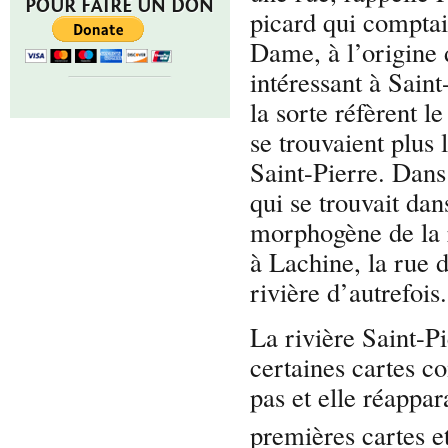
POUR FAIRE UN DON
picard qui comptai
Dame, à l’origine 
intéressant à Sain
la sorte réfèrent l
se trouvaient plus 
Saint-Pierre. Dans 
qui se trouvait dan
morphogène de la r
à Lachine, la rue 
rivière d’autrefois.
La rivière Saint-Pi
certaines cartes c
pas et elle réappar
premières cartes e