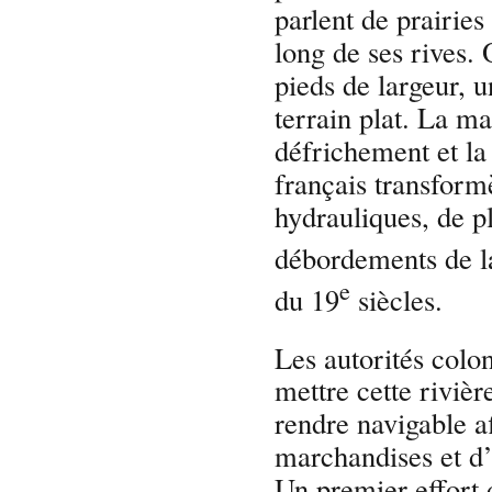
parlent de prairies
long de ses rives. 
pieds de largeur, 
terrain plat. La ma
défrichement et la
français transform
hydrauliques, de p
débordements de la
e
du 19
siècles.
Les autorités colon
mettre cette rivièr
rendre navigable a
marchandises et d’
Un premier effort 