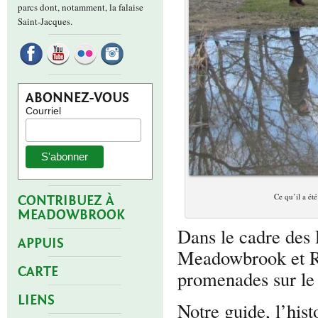
parcs dont, notamment, la falaise
Saint-Jacques.
ABONNEZ-VOUS
Courriel
Ce qu’il a é
CONTRIBUEZ À
MEADOWBROOK
Dans le cadre des
APPUIS
Meadowbrook et Rev
CARTE
promenades sur le 
LIENS
Notre guide, l’his