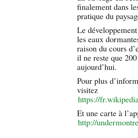
finalement dans les
pratique du paysag
Le développement é
les eaux dormantes
raison du cours d’
il ne reste que 20
aujourd’hui.
Pour plus d’inform
visitez
https://fr.wikip
Et une carte à l’a
http://undermontr