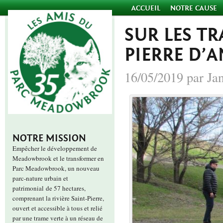
ACCUEIL
NOTRE CAUSE
SUR LES TR
PIERRE D’
16/05/2019 par Ja
NOTRE MISSION
Empêcher le développement de
Meadowbrook et le transformer en
Parc Meadowbrook, un nouveau
parc-nature urbain et
patrimonial de 57 hectares,
comprenant la rivière Saint-Pierre,
ouvert et accessible à tous et relié
par une trame verte à un réseau de