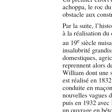
achoppa, le roc du
obstacle aux const
Par la suite, l’his
à la réalisation du
e
au 19
siècle nuis
insalubrité grandis
domestiques, agric
reprennent alors de
William dont une s
est réalisé en 1832
conduite en maçonn
nouvelles vagues 
puis en 1932 avec l
un ouvrage en béton