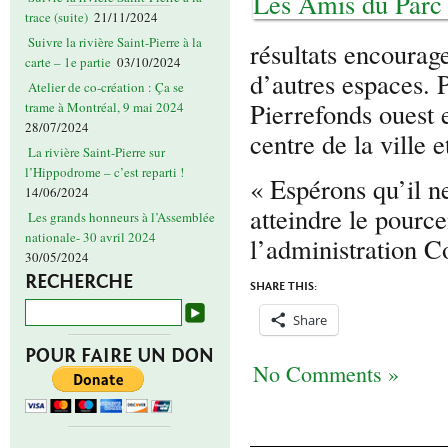
trace (suite)
21/11/2024
Suivre la rivière Saint-Pierre à la
résultats encourag
carte – 1e partie
03/10/2024
d’autres espaces. 
Atelier de co-création : Ça se
Pierrefonds ouest et
trame à Montréal, 9 mai 2024
28/07/2024
centre de la ville 
La rivière Saint-Pierre sur
l’Hippodrome – c’est reparti !
« Espérons qu’il n
14/06/2024
atteindre le pourc
Les grands honneurs à l’Assemblée
nationale- 30 avril 2024
l’administration C
30/05/2024
RECHERCHE
SHARE THIS:
Share
POUR FAIRE UN DON
No Comments »