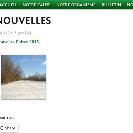
ACCUEIL
NOTRE CAUSE
NOTRE ORGANISME
BULLETIN
NO
NOUVELLES
/01/2015 par Bal
ouvelles l’hiver 2015
ARE THIS:
Share