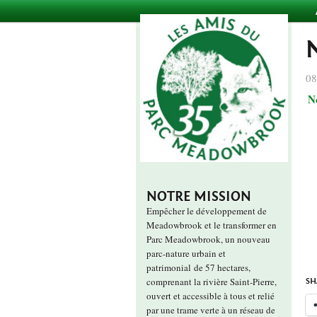
08
N
NOTRE MISSION
Empêcher le développement de
Meadowbrook et le transformer en
Parc Meadowbrook, un nouveau
parc-nature urbain et
patrimonial de 57 hectares,
comprenant la rivière Saint-Pierre,
SH
ouvert et accessible à tous et relié
par une trame verte à un réseau de