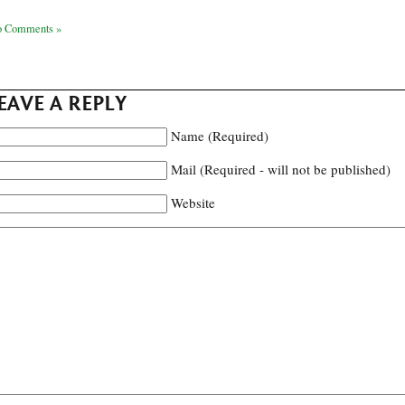
 Comments »
EAVE A REPLY
Name (Required)
Mail (Required - will not be published)
Website