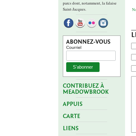
parcs dont, notamment, la falaise
Saint-Jacques.
No
L
ABONNEZ-VOUS
Courriel
CONTRIBUEZ À
MEADOWBROOK
APPUIS
CARTE
LIENS