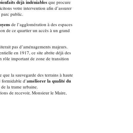
bienfaits déjà indéniables
que procure
icitons votre intervention afin d’assurer
n parc public.
toyens
de l’agglomération à des espaces
tion de ce quartier un accès à un grand
ssiterait pas d’aménagements majeurs.
tielle en 1917, ce site abrite déjà des
n rôle important de zone de transition
te que la sauvegarde des terrains à haute
améliorer la qualité du
é formidable d’
 de la trame urbaine.
ons de recevoir, Monsieur le Maire,