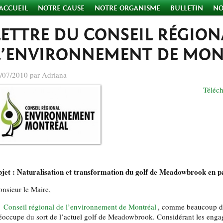
ACCUEIL
NOTRE CAUSE
NOTRE ORGANISME
BULLETIN
NO
LETTRE DU CONSEIL RÉGION
L’ENVIRONNEMENT DE MONT
/07/2010 par Adriana
Téléch
jet : Naturalisation et transformation du golf de Meadowbrook en p
nsieur le Maire,
e
Conseil régional de l’environnement de Montréal
, comme beaucoup d’
éoccupe du sort de l’actuel golf de Meadowbrook. Considérant les enga