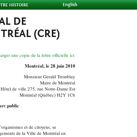
English
TRE HISTOIRE
AL DE
RÉAL (CRE)
arger une copie de la lettre officielle ici
Montréal, le 28 juin 2010
Monsieur Gérald Tremblay
Maire de Montréal
Hôtel de ville 275, rue Notre-Dame Est
Montréal (Québec) H2Y 1C6
arc public
organismes et de citoyens, se
gements de la Ville de Montréal en