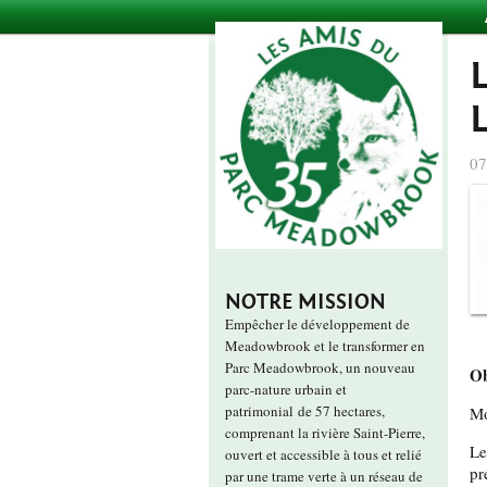
07
NOTRE MISSION
Empêcher le développement de
Meadowbrook et le transformer en
Parc Meadowbrook, un nouveau
Ob
parc-nature urbain et
patrimonial de 57 hectares,
Mo
comprenant la rivière Saint-Pierre,
L
ouvert et accessible à tous et relié
pr
par une trame verte à un réseau de