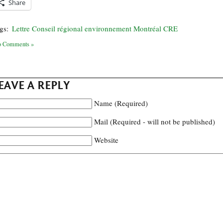
Share
gs:
Lettre Conseil régional environnement Montréal CRE
 Comments »
EAVE A REPLY
Name (Required)
Mail (Required - will not be published)
Website