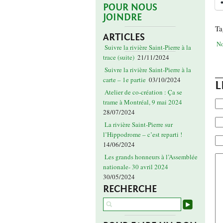
POUR NOUS
JOINDRE
Ta
ARTICLES
No
Suivre la rivière Saint-Pierre à la
trace (suite)
21/11/2024
Suivre la rivière Saint-Pierre à la
carte – 1e partie
03/10/2024
L
Atelier de co-création : Ça se
trame à Montréal, 9 mai 2024
28/07/2024
La rivière Saint-Pierre sur
l’Hippodrome – c’est reparti !
14/06/2024
Les grands honneurs à l’Assemblée
nationale- 30 avril 2024
30/05/2024
RECHERCHE