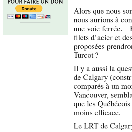
POUR FAIRE UN DON
Alors que nous so
nous aurions à con
une voie ferrée. E
filets d’acier et 
proposées prendro
Turcot ?
Il y a aussi la que
de Calgary (constr
comparés à un mon
Vancouver, sembla
que les Québécois 
moins efficace.
Le LRT de Calgary 