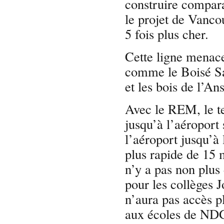
construire compara
le projet de Vanc
5 fois plus cher.
Cette ligne menace 
comme le Boisé Sar
et les bois de l’A
Avec le REM, le t
jusqu’à l’aéroport
l’aéroport jusqu’à
plus rapide de 15
n’y a pas non plus
pour les collèges 
n’aura pas accès p
aux écoles de NDG