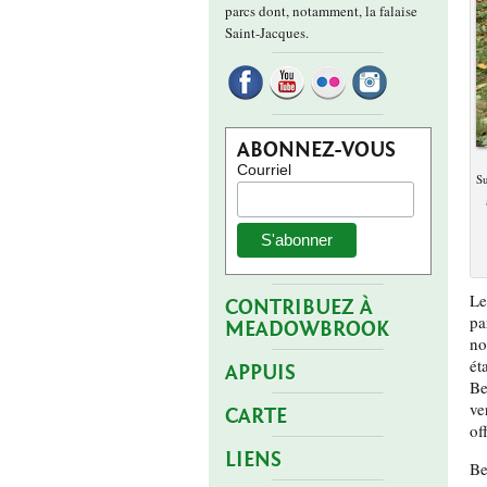
parcs dont, notamment, la falaise
Saint-Jacques.
ABONNEZ-VOUS
Courriel
Su
Le
CONTRIBUEZ À
pa
MEADOWBROOK
no
ét
APPUIS
Be
ve
CARTE
of
LIENS
Be