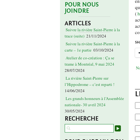
en
POUR NOUS
qu
JOINDRE
(
h
ac
ARTICLES
ac
Suivre la rivière Saint-Pierre à la
co
trace (suite)
21/11/2024
SH
Suivre la rivière Saint-Pierre à la
carte – 1e partie
03/10/2024
Atelier de co-création : Ça se
trame à Montréal, 9 mai 2024
No
28/07/2024
La rivière Saint-Pierre sur
l’Hippodrome – c’est reparti !
14/06/2024
L
Les grands honneurs à l’Assemblée
nationale- 30 avril 2024
30/05/2024
RECHERCHE