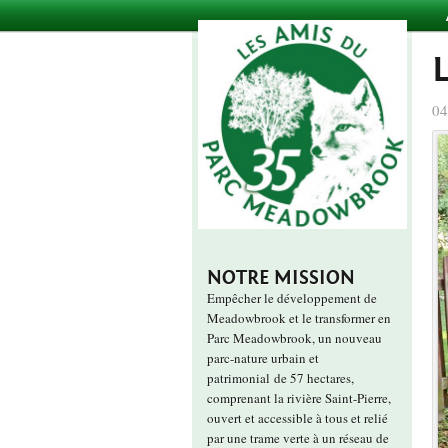
04
NOTRE MISSION
Empêcher le développement de
Meadowbrook et le transformer en
Parc Meadowbrook, un nouveau
parc-nature urbain et
patrimonial de 57 hectares,
comprenant la rivière Saint-Pierre,
ouvert et accessible à tous et relié
par une trame verte à un réseau de