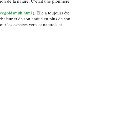
ion de la nature. C’était une pionnière
icegoldsmith.html
). Elle a toujours été
chaleur et de son amitié en plus de son
r les espaces verts et naturels et