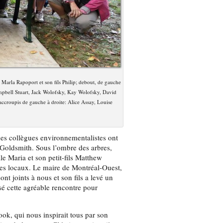
e Marla Rapoport et son fils Philip; debout, de gauche
pbell Stuart, Jack Wolofsky, Kay Wolofsky, David
ccroupis de gauche à droite: Alice Assay, Louise
es collègues environnementalistes ont
Goldsmith. Sous l’ombre des arbres,
lle Maria et son petit-fils Matthew
tes locaux. Le maire de Montréal-Ouest,
nt joints à nous et son fils a levé un
é cette agréable rencontre pour
k, qui nous inspirait tous par son