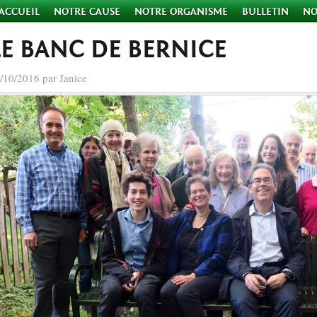
ACCUEIL
NOTRE CAUSE
NOTRE ORGANISME
BULLETIN
NO
LE BANC DE BERNICE
/10/2016 par Janice