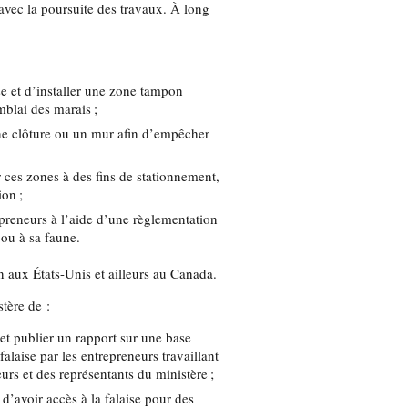
avec la poursuite des travaux. À long
e et d’installer une zone tampon
mblai des marais ;
ne clôture ou un mur afin d’empêcher
r ces zones à des fins de stationnement,
ion ;
repreneurs à l’aide d’une règlementation
 ou à sa faune.
n aux États-Unis et ailleurs au Canada.
tère de :
e et publier un rapport sur une base
alaise par les entrepreneurs travaillant
rs et des représentants du ministère ;
avoir accès à la falaise pour des