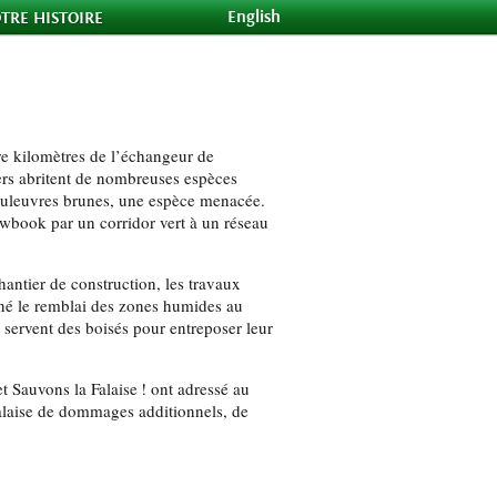
English
TRE HISTOIRE
tre kilomètres de l’échangeur de
iers abritent de nombreuses espèces
couleuvres brunes, une espèce menacée.
wbook par un corridor vert à un réseau
hantier de construction, les travaux
né le remblai des zones humides au
e servent des boisés pour entreposer leur
 Sauvons la Falaise ! ont adressé au
falaise de dommages additionnels, de