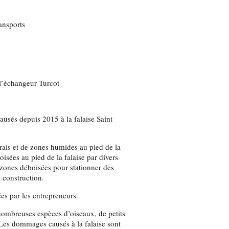
ransports
 l’échangeur Turcot
usés depuis 2015 à la falaise Saint
rais et de zones humides au pied de la
oisées au pied de la falaise par divers
de zones déboisées pour stationner des
a construction.
es par les entrepreneurs.
 nombreuses espèces d’oiseaux, de petits
Les dommages causés à la falaise sont