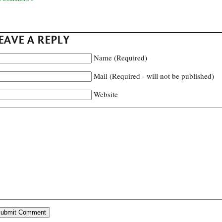
EAVE A REPLY
Name (Required)
Mail (Required - will not be published)
Website