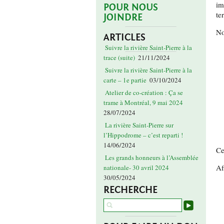
im
POUR NOUS
te
JOINDRE
No
ARTICLES
Suivre la rivière Saint-Pierre à la
trace (suite)
21/11/2024
Suivre la rivière Saint-Pierre à la
carte – 1e partie
03/10/2024
Atelier de co-création : Ça se
trame à Montréal, 9 mai 2024
28/07/2024
La rivière Saint-Pierre sur
l’Hippodrome – c’est reparti !
14/06/2024
Ce
Les grands honneurs à l’Assemblée
Af
nationale- 30 avril 2024
30/05/2024
RECHERCHE