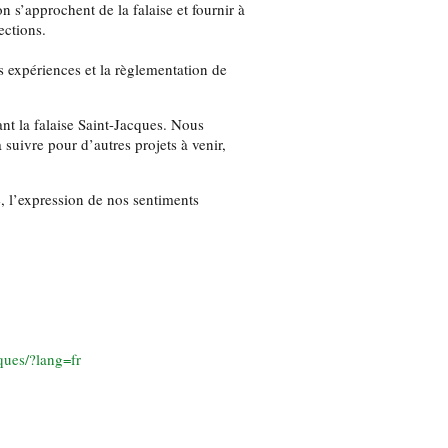
 s’approchent de la falaise et fournir à
ections.
es expériences et la règlementation de
ant la falaise Saint-Jacques. Nous
suivre pour d’autres projets à venir,
e, l’expression de nos sentiments
ques/?lang=fr