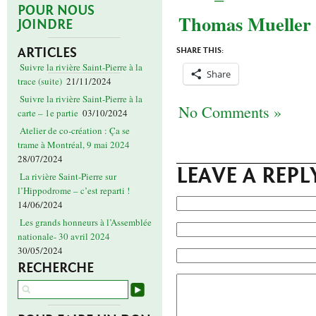
POUR NOUS
Thomas Mueller
JOINDRE
ARTICLES
SHARE THIS:
Suivre la rivière Saint-Pierre à la
Share
trace (suite)
21/11/2024
Suivre la rivière Saint-Pierre à la
No Comments »
carte – 1e partie
03/10/2024
Atelier de co-création : Ça se
trame à Montréal, 9 mai 2024
28/07/2024
LEAVE A REPL
La rivière Saint-Pierre sur
l’Hippodrome – c’est reparti !
14/06/2024
Les grands honneurs à l’Assemblée
nationale- 30 avril 2024
30/05/2024
RECHERCHE