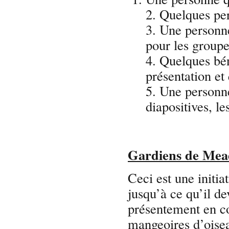
2. Quelques per
3. Une personn
pour les groupes
4. Quelques bén
présentation et 
5. Une personne
diapositives, l
Gardiens de Me
Ceci est une initi
jusqu’à ce qu’il de
présentement en co
mangeoires d’oisea