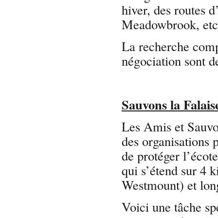
hiver, des routes d
Meadowbrook, etc
La recherche compr
négociation sont d
Sauvons la Falais
Les Amis et Sauvon
des organisations 
de protéger l’écote
qui s’étend sur 4 
Westmount) et long
Voici une tâche sp