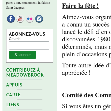
parcs dont, notamment, la falaise
Faire la fête !
Saint-Jacques.
Aimez-vous organise
a connu un succès 
lancé le défi d’en 
ABONNEZ-VOUS
disco/années 1980. 
Courriel
déterminés, mais no
plein d’occasions p
Toute autre idée d’
CONTRIBUEZ À
appréciée !
MEADOWBROOK
APPUIS
Comité des Comm
CARTE
Si vous êtes un gé
LIENS