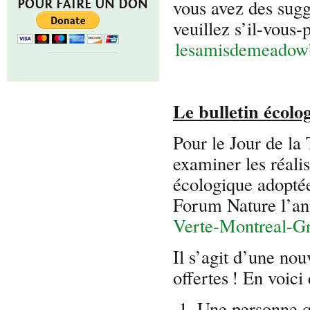
vous avez des sugg
POUR FAIRE UN DON
veuillez s’il-vous-p
lesamisdemeado
Le bulletin écol
Pour le Jour de la
examiner les réali
écologique adopté
Forum Nature l’an
Verte-Montreal-G
Il s’agit d’une nou
offertes ! En voici
Une personne qu