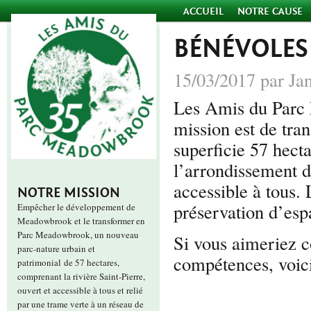
ACCUEIL
NOTRE CAUSE
BÉNÉVOLES
15/03/2017 par Ja
Les Amis du Parc
mission est de tr
superficie 57 hect
l’arrondissement d
accessible à tous. 
NOTRE MISSION
préservation d’espa
Empêcher le développement de
Meadowbrook et le transformer en
Parc Meadowbrook, un nouveau
Si vous aimeriez c
parc-nature urbain et
compétences, voici
patrimonial de 57 hectares,
comprenant la rivière Saint-Pierre,
ouvert et accessible à tous et relié
par une trame verte à un réseau de