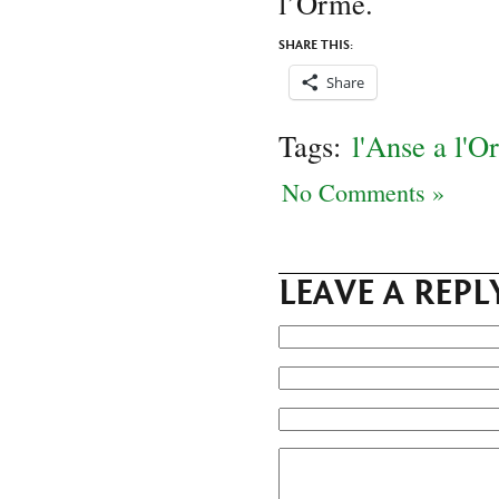
l’Orme.
SHARE THIS:
Share
Tags:
l'Anse a l'
No Comments »
LEAVE A REPL