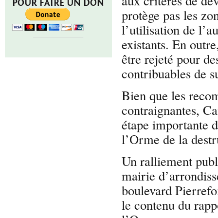
aux critères de dé
POUR FAIRE UN DON
protège pas les zo
l’utilisation de l’a
existants. En outre
être rejeté pour d
contribuables de s
Bien que les reco
contraignantes, Ca
étape importante d
l’Orme de la destr
Un ralliement publi
mairie d’arrondis
boulevard Pierref
le contenu du rappo