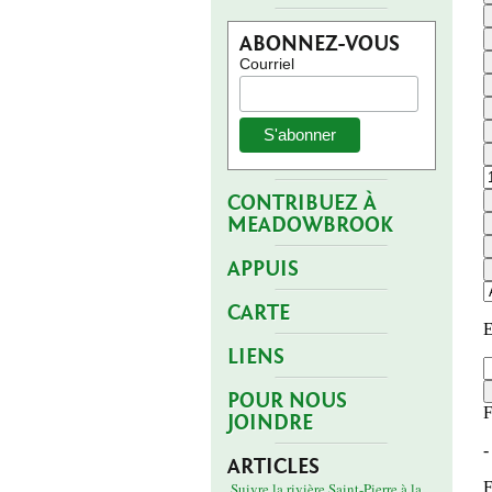
ABONNEZ-VOUS
Courriel
CONTRIBUEZ À
MEADOWBROOK
APPUIS
CARTE
LIENS
POUR NOUS
JOINDRE
ARTICLES
Suivre la rivière Saint-Pierre à la