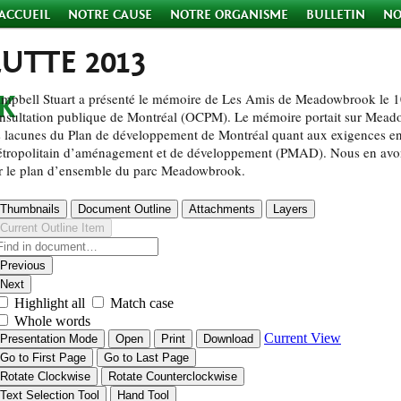
ACCUEIL
NOTRE CAUSE
NOTRE ORGANISME
BULLETIN
NO
LUTTE 2013
mpbell Stuart a présenté le mémoire de Les Amis de Meadowbrook le 10
nsultation publique de Montréal (OCPM). Le mémoire portait sur Meadow
s lacunes du Plan de développement de Montréal quant aux exigences e
tropolitain d’aménagement et de développement (PMAD). Nous en avons 
r le plan d’ensemble du parc Meadowbrook.