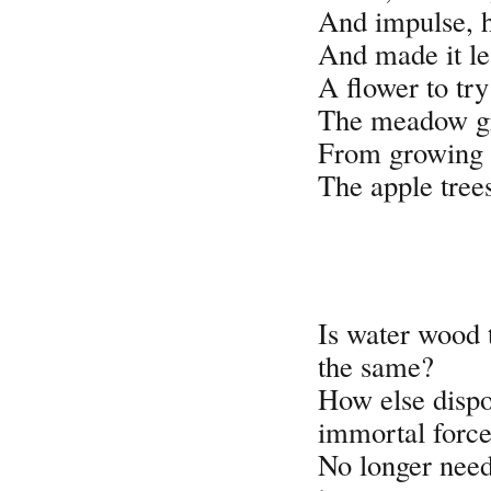
And impulse, h
And made it le
A flower to try
The meadow gr
From growing 
The apple trees
Is water wood 
the same?
How else dispo
immortal forc
No longer need