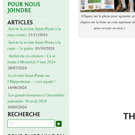
POUR NOUS
JOINDRE
(Cliquez sur la photo pour agrandir; p
ARTICLES
cliquez sur la boite au coin supérieur dr
pour revenir au texte.)
Suivre la rivière Saint-Pierre à la
trace (suite)
21/11/2024
Suivre la rivière Saint-Pierre à la
carte – 1e partie
03/10/2024
Atelier de co-création : Ça se
trame à Montréal, 9 mai 2024
28/07/2024
La rivière Saint-Pierre sur
l’Hippodrome – c’est reparti !
14/06/2024
Les grands honneurs à l’Assemblée
nationale- 30 avril 2024
30/05/2024
TH
RECHERCHE