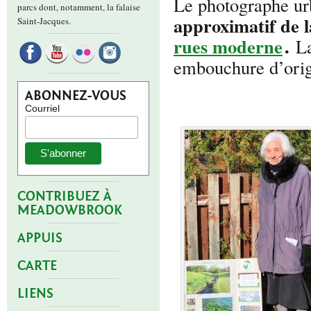
Le photographe u
parcs dont, notamment, la falaise
approximatif de l
Saint-Jacques.
rues moderne
.
La
embouchure d’origi
ABONNEZ-VOUS
Courriel
CONTRIBUEZ À
MEADOWBROOK
APPUIS
CARTE
LIENS