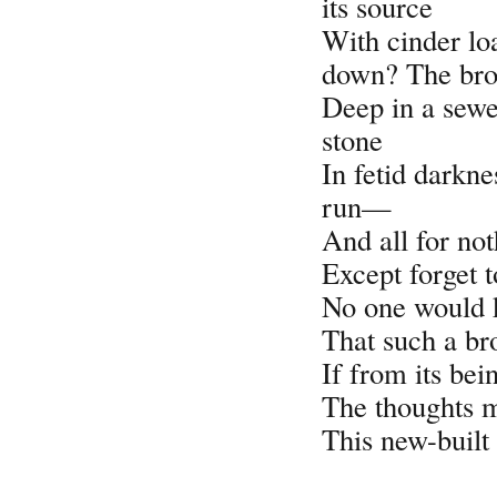
its source
With cinder l
down? The bro
Deep in a sew
stone
In fetid darknes
run—
And all for not
Except forget t
No one would 
That such a br
If from its bei
The thoughts m
This new-built