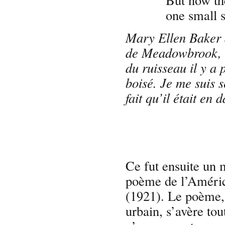
one small st
Mary Ellen Baker a
de Meadowbrook, s’
du ruisseau il y a 
boisé. Je me suis s
fait qu’il était en 
Ce fut ensuite un
poème de l’Améri
(1921). Le poème, 
urbain, s’avère tou