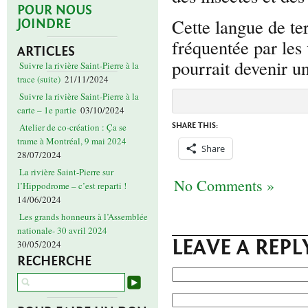
POUR NOUS
Cette langue de te
JOINDRE
fréquentée par les 
ARTICLES
pourrait devenir u
Suivre la rivière Saint-Pierre à la
trace (suite)
21/11/2024
Suivre la rivière Saint-Pierre à la
carte – 1e partie
03/10/2024
SHARE THIS:
Atelier de co-création : Ça se
trame à Montréal, 9 mai 2024
Share
28/07/2024
La rivière Saint-Pierre sur
No Comments »
l’Hippodrome – c’est reparti !
14/06/2024
Les grands honneurs à l’Assemblée
nationale- 30 avril 2024
LEAVE A REPL
30/05/2024
RECHERCHE