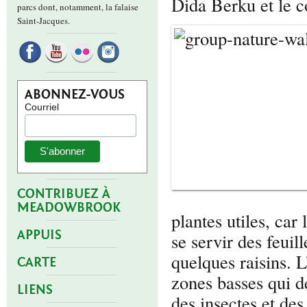
Dida Berku et le c
parcs dont, notamment, la falaise
Saint-Jacques.
ABONNEZ-VOUS
Courriel
CONTRIBUEZ À
MEADOWBROOK
plantes utiles, car
APPUIS
se servir des feui
quelques raisins. 
CARTE
zones basses qui d
LIENS
des insectes et de