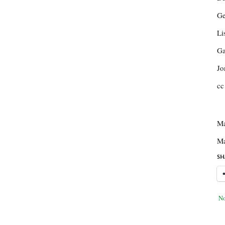
Ge
Li
Ga
Jo
cc
Ma
Ma
SH
No