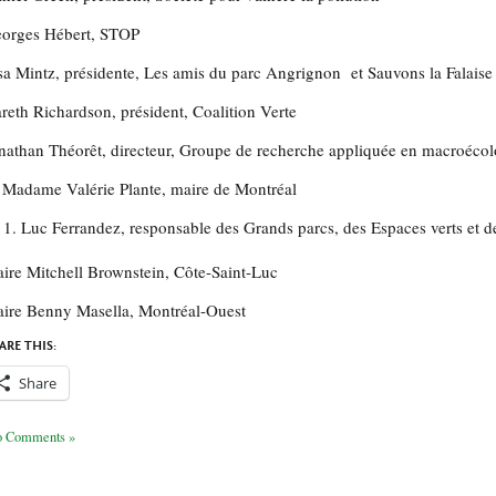
orges Hébert, STOP
sa Mintz, présidente, Les amis du parc Angrignon et Sauvons la Falaise
reth Richardson, président, Coalition Verte
nathan Théorêt, directeur, Groupe de recherche appliquée en macroéc
 Madame Valérie Plante, maire de Montréal
Luc Ferrandez, responsable des Grands parcs, des Espaces verts et d
ire Mitchell Brownstein, Côte-Saint-Luc
ire Benny Masella, Montréal-Ouest
ARE THIS:
Share
 Comments »