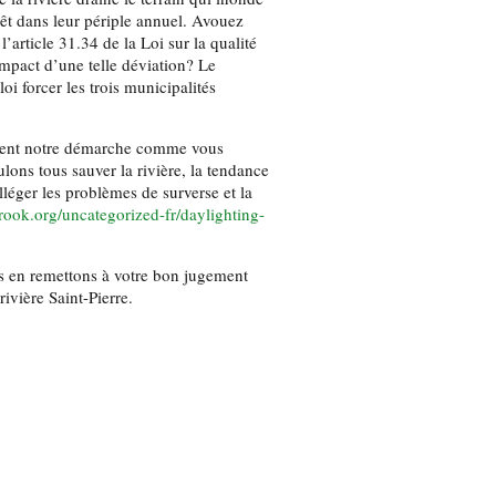
rêt dans leur périple annuel. Avouez
’article 31.34 de la Loi sur la qualité
mpact d’une telle déviation? Le
oi forcer les trois municipalités
ient notre démarche comme vous
lons tous sauver la rivière, la tendance
lléger les problèmes de surverse et la
ook.org/uncategorized-fr/daylighting-
s en remettons à votre bon jugement
ivière Saint-Pierre.