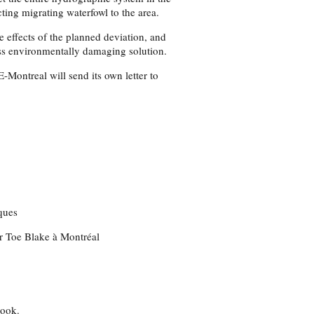
cting migrating waterfowl to the area.
 effects of the planned deviation, and
ess environmentally damaging solution.
-Montreal will send its own letter to
ques
ur Toe Blake à Montréal
rook.