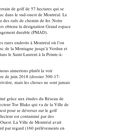
rrain de golf de 57 hectares qui se
Luc dans le sud-ouest de Montréal. Le
r des rails de chemin de fer. Notre
eurs obtenu la désignation Grand espace
ménagement durable (PMAD).
es rares endroits à Montréal où l’on
flanc de la Montagne jusqu’à Verdun et
 dans le Saint-Laurent à la Pointe-à-
nous aimerions plutôt la voir
ure de juin 2018 (dossier 500-17-
 rivière, mais les choses ne sont jamais
miné grâce aux études du Réseau de
ecteur Toe Blake qui va de la Ville de
est pour se déverser sur le golf
lecteur est contaminé par des
-Ouest. La Ville de Montréal avait
gard par regard (160 prélèvements en