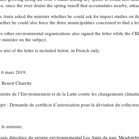
ea, since the river drains the spring runoff that accumulates nearby, attra
s Amis asked the minister whether he could ask for impact studies on the
ether he could also force the three municipalities concerned to find a l
ve other environmental organizations also signed the letter while the CRE
e minister on the subject.
e text of the letter is included below, in French only.
 6 mars 2019.
 Benoit Charette
nistre de l’Environnement et de la Lutte contre les changements climati
jet : Demande de certificat d’autorisation pour la déviation du collecte
 le ministre,
 suis directrice du groupe environnemental Les Amis du parc Meadowb