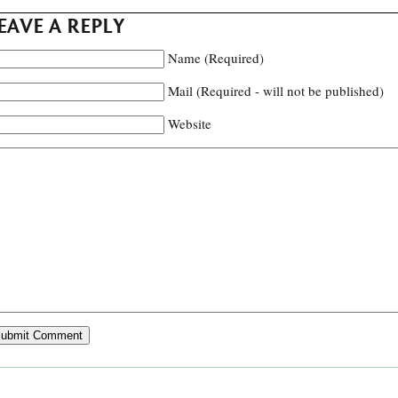
EAVE A REPLY
Name (Required)
Mail (Required - will not be published)
Website