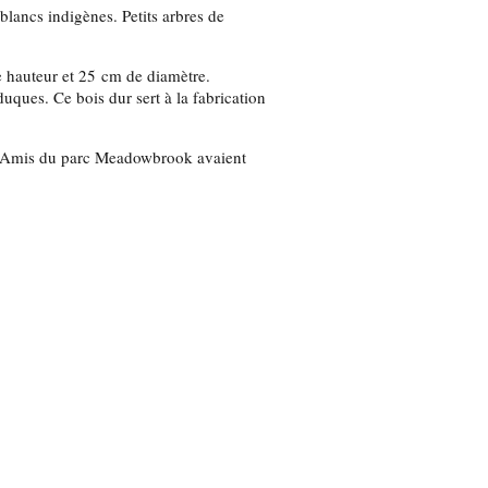
lancs indigènes. Petits arbres de
e hauteur et 25 cm de diamètre.
duques. Ce bois dur sert à la fabrication
 les Amis du parc Meadowbrook avaient