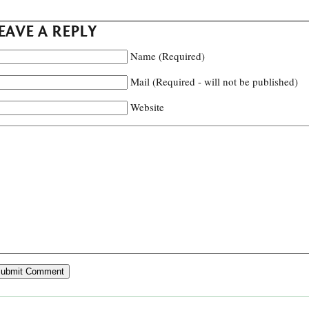
EAVE A REPLY
Name (Required)
Mail (Required - will not be published)
Website