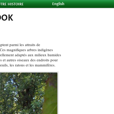
English
TRE HISTOIRE
OOK
tent parmi les attraits de
 Ces magnifiques arbres indigènes
urellement adaptés aux milieux humides
 et autres oiseaux des endroits pour
euils, les ratons et les mammifères.