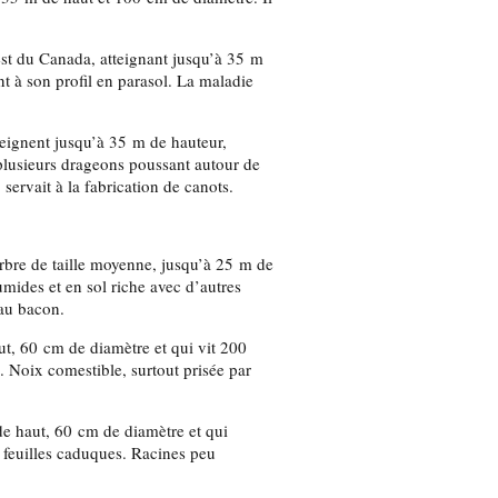
’est du Canada, atteignant jusqu’à 35 m
t à son profil en parasol. La maladie
tteignent jusqu’à 35 m de hauteur,
plusieurs drageons poussant autour de
servait à la fabrication de canots.
rbre de taille moyenne, jusqu’à 25 m de
umides et en sol riche avec d’autres
 au bacon.
ut, 60 cm de diamètre et qui vit 200
. Noix comestible, surtout prisée par
de haut, 60 cm de diamètre et qui
 feuilles caduques. Racines peu