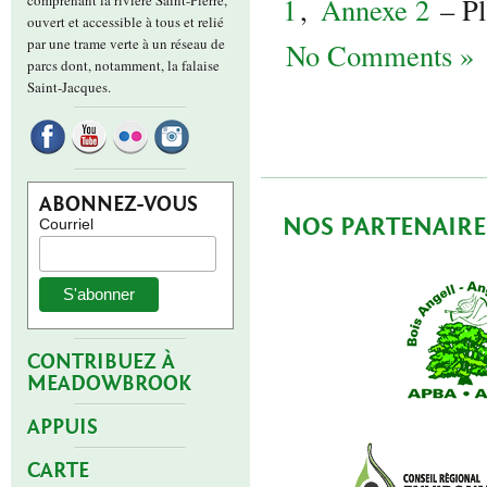
comprenant la rivière Saint-Pierre,
1
,
Annexe 2
– Pl
ouvert et accessible à tous et relié
par une trame verte à un réseau de
No Comments »
parcs dont, notamment, la falaise
Saint-Jacques.
ABONNEZ-VOUS
NOS PARTENAIRE
Courriel
CONTRIBUEZ À
MEADOWBROOK
APPUIS
CARTE