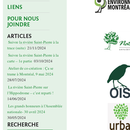
LIENS
POUR NOUS
JOINDRE
ARTICLES
Suivre la rivière Saint-Pierre à la
trace (suite)
21/11/2024
Suivre la rivière Saint-Pierre à la
carte – 1e partie
03/10/2024
Atelier de co-création : Ça se
trame à Montréal, 9 mai 2024
28/07/2024
La rivière Saint-Pierre sur
l’Hippodrome – c’est reparti !
14/06/2024
Les grands honneurs à l’Assemblée
nationale- 30 avril 2024
30/05/2024
RECHERCHE