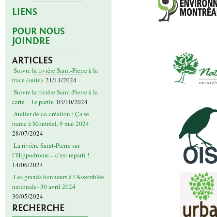
LIENS
POUR NOUS
JOINDRE
ARTICLES
Suivre la rivière Saint-Pierre à la
trace (suite)
21/11/2024
Suivre la rivière Saint-Pierre à la
carte – 1e partie
03/10/2024
Atelier de co-création : Ça se
trame à Montréal, 9 mai 2024
28/07/2024
La rivière Saint-Pierre sur
l’Hippodrome – c’est reparti !
14/06/2024
Les grands honneurs à l’Assemblée
nationale- 30 avril 2024
30/05/2024
RECHERCHE