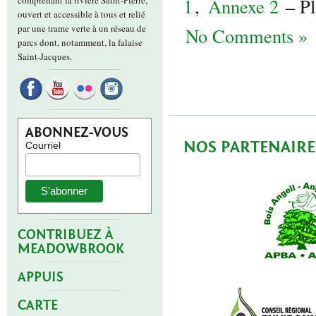
comprenant la rivière Saint-Pierre,
1
,
Annexe 2
– Pl
ouvert et accessible à tous et relié
par une trame verte à un réseau de
No Comments »
parcs dont, notamment, la falaise
Saint-Jacques.
ABONNEZ-VOUS
NOS PARTENAIRE
Courriel
CONTRIBUEZ À
MEADOWBROOK
APPUIS
CARTE