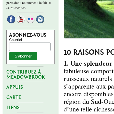
parcs dont, notamment, la falaise
Saint-Jacques.
ABONNEZ-VOUS
Courriel
10 RAISONS 
1. Une splendeur
fabuleuse comport
CONTRIBUEZ À
ruisseaux naturels
MEADOWBROOK
s’apparente aux par
APPUIS
encore disponibles
CARTE
région du Sud-Oues
d’une telle riches
LIENS