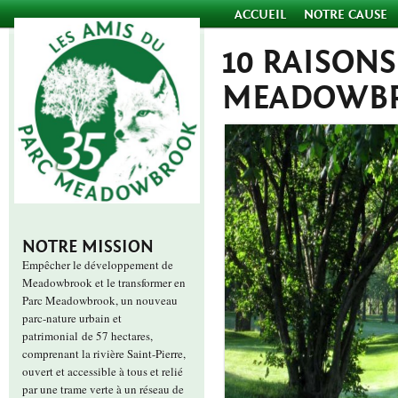
ACCUEIL
NOTRE CAUSE
10 RAISON
MEADOWB
NOTRE MISSION
Empêcher le développement de
Meadowbrook et le transformer en
Parc Meadowbrook, un nouveau
parc-nature urbain et
patrimonial de 57 hectares,
comprenant la rivière Saint-Pierre,
ouvert et accessible à tous et relié
par une trame verte à un réseau de