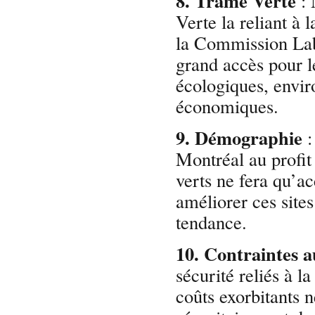
8. Trame Verte
: 
Verte la reliant à
la Commission Labr
grand accès pour l
écologiques, envir
économiques.
9. Démographie
:
Montréal au profit 
verts ne fera qu’ac
améliorer ces sites
tendance.
10. Contraintes 
sécurité reliés à l
coûts exorbitants n