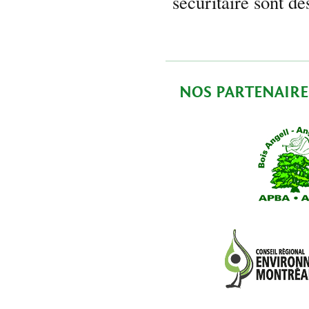
sécuritaire sont de
NOS PARTENAIRE