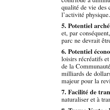
qualité de vie des 
l’activité physique
5. Potentiel arch
et, par conséquent
parc ne devrait êtr
6. Potentiel éco
loisirs récréatifs e
de la Communauté 
milliards de dollar
majeur pour la revi
7. Facilité de tr
naturaliser et à t