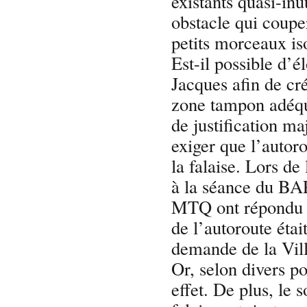
existants quasi-inu
obstacle qui coupe
petits morceaux is
Est-il possible d’él
Jacques afin de cr
zone tampon adéqua
de justification ma
exiger que l’autoro
la falaise. Lors de
à la séance du BAP
MTQ ont répondu 
de l’autoroute éta
demande de la Vil
Or, selon divers pol
effet. De plus, le s