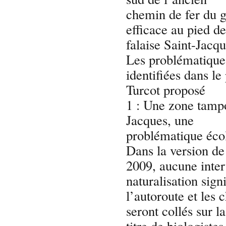
chemin de fer du 
efficace au pied de
falaise Saint-Jacq
Les problématiques
identifiées dans l
Turcot proposé
1 : Une zone tampo
Jacques, une
problématique éco
Dans la version de
2009, aucune inter
naturalisation sign
l’autoroute et les 
seront collés sur l
titre de biologistes