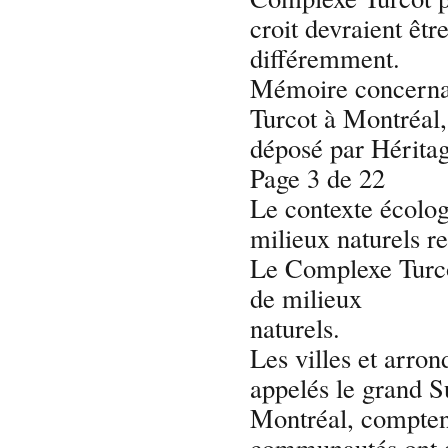
croit devraient êtr
différemment.
Mémoire concernan
Turcot à Montréal
déposé par Hérita
Page 3 de 22
Le contexte écologi
milieux naturels r
Le Complexe Turcot
de milieux
naturels.
Les villes et arro
appelés le grand 
Montréal, comptent
communautés ont 