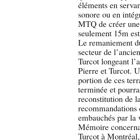
éléments en servan
sonore ou en intégr
MTQ de créer une
seulement 15m est 
Le remaniement du
secteur de l’ancie
Turcot longeant l’
Pierre et Turcot. 
portion de ces terr
terminée et pourrai
reconstitution de 
recommandations d
embauchés par la v
Mémoire concernan
Turcot à Montréal