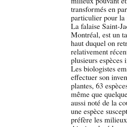
milieux pouvant êtr
transformés en par
particulier pour la
La falaise Saint-Ja
Montréal, est un t
haut duquel on re
relativement récen
plusieurs espèces 
Les biologistes e
effectuer son inve
plantes, 63 espèce
même que quelques
aussi noté de la c
une espèce suscep
préfère les milieu