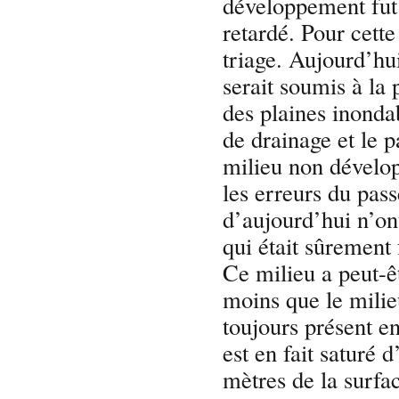
développement fut
retardé. Pour cette
triage. Aujourd’hui
serait soumis à la p
des plaines inondab
de drainage et le pa
milieu non dévelop
les erreurs du pass
d’aujourd’hui n’on
qui était sûrement 
Ce milieu a peut-ê
moins que le mili
toujours présent en
est en fait saturé 
mètres de la surfac