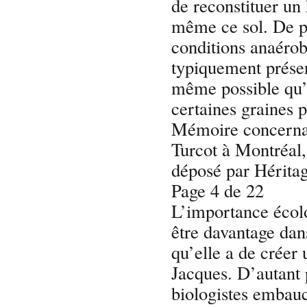
de reconstituer un 
même ce sol. De pl
conditions anaéro
typiquement présent
même possible qu’
certaines graines 
Mémoire concernan
Turcot à Montréal
déposé par Hérita
Page 4 de 22
L’importance écolo
être davantage dans
qu’elle a de créer
Jacques. D’autant 
biologistes embauc