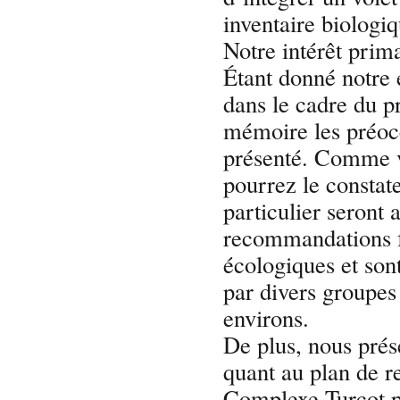
inventaire biologiq
Notre intérêt prim
Étant donné notre 
dans le cadre du p
mémoire les préocc
présenté. Comme 
pourrez le constat
particulier seront
recommandations f
écologiques et son
par divers groupes
environs.
De plus, nous prés
quant au plan de r
Complexe Turcot p