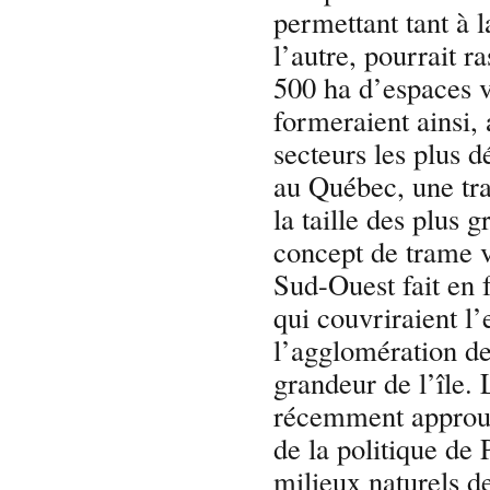
permettant tant à 
l’autre, pourrait r
500 ha d’espaces v
formeraient ainsi,
secteurs les plus 
au Québec, une tr
la taille des plus
concept de trame 
Sud-Ouest fait en 
qui couvriraient l
l’agglomération d
grandeur de l’île. 
récemment approuv
de la politique de 
milieux naturels d