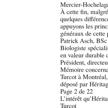
Mercier-Hochelaga
À cette fin, malgr
quelques différenc
appuyons les princ
généraux de cette 
Patrick Asch, BSc
Biologiste spéciali
en valeur durable d
Président, directe
Mémoire concernan
Turcot à Montréal
déposé par Hérita
Page 2 de 22
L’intérêt qu’Hérit
Turcot