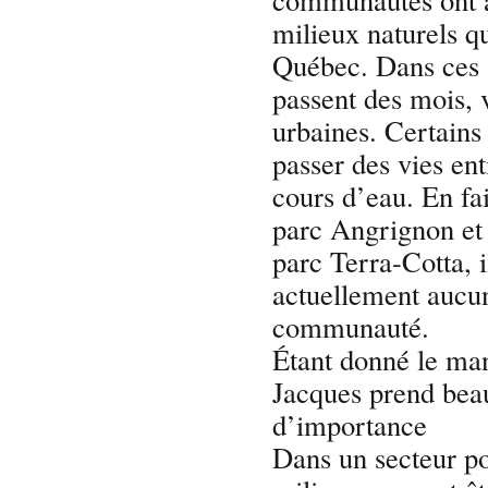
milieux naturels q
Québec. Dans ces s
passent des mois, 
urbaines. Certain
passer des vies en
cours d’eau. En fai
parc Angrignon et l
parc Terra-Cotta, i
actuellement aucun
communauté.
Étant donné le man
Jacques prend be
d’importance
Dans un secteur po