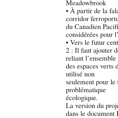
Meadowbrook
• À partir de la fa
corridor ferroport
du Canadien Pacifiq
considérées pour 
• Vers le futur cen
2 : Il faut ajouter
reliant l’ensemble
des espaces verts 
utilisé non
seulement pour le t
problématique
écologique.
La version du proje
dans le document 