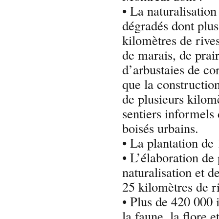
• La naturalisatio
dégradés dont plus
kilomètres de riv
de marais, de prair
d’arbustaies de co
que la construction
de plusieurs kilom
sentiers informels
boisés urbains.
• La plantation de
• L’élaboration d
naturalisation et d
25 kilomètres de r
• Plus de 420 000 
la faune, la flore e