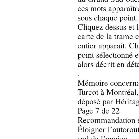
ces mots apparaîtr
sous chaque point.
Cliquez dessus et 
carte de la trame 
entier apparaît. C
point sélectionné e
alors décrit en déta
.
Mémoire concernan
Turcot à Montréal
déposé par Hérita
Page 7 de 22
Recommandation é
Éloigner l’autorout
sud de l’ancien