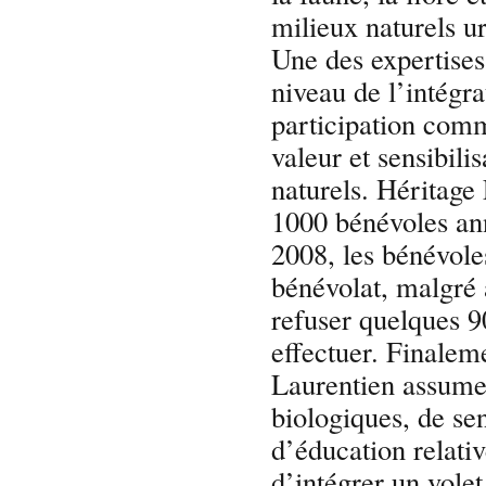
milieux naturels u
Une des expertises
niveau de l’intégra
participation comm
valeur et sensibili
naturels. Héritage 
1000 bénévoles an
2008, les bénévole
bénévolat, malgré 
refuser quelques 9
effectuer. Finalem
Laurentien assume 
biologiques, de sen
d’éducation relati
d’intégrer un volet