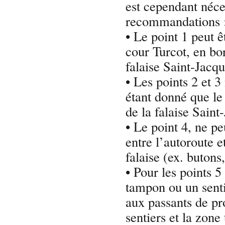
est cependant néce
recommandations 
• Le point 1 peut 
cour Turcot, en bo
falaise Saint-Jacqu
• Les points 2 et 
étant donné que le
de la falaise Sain
• Le point 4, ne p
entre l’autoroute et
falaise (ex. buton
• Pour les points 5
tampon ou un sent
aux passants de pro
sentiers et la zon