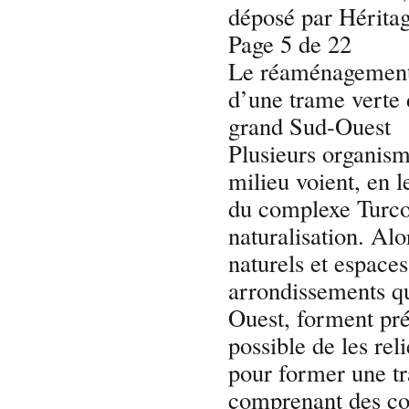
déposé par Hérita
Page 5 de 22
Le réaménagement d
d’une trame verte
grand Sud-Ouest
Plusieurs organis
milieu voient, en
du complexe Turcot
naturalisation. Alo
naturels et espaces
arrondissements q
Ouest, forment prés
possible de les rel
pour former une t
comprenant des cor