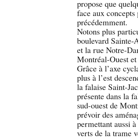
propose que quelqu
face aux concepts
précédemment.
Notons plus particu
boulevard Sainte-
et la rue Notre-Da
Montréal-Ouest e
Grâce à l’axe cycl
plus à l’est desce
la falaise Saint-J
présente dans la fa
sud-ouest de Montré
prévoir des amén
permettant aussi à 
verts de la trame v