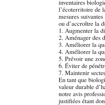
inventaires biolog
l’écoterritoire de
mesures suivantes 
ou d’accroître la d
1. Augmenter la di
2. Aménager des d
3. Améliorer la qua
4. Améliorer la qu
5. Prévoir une zon
6. Éviter de pénétr
7. Maintenir secteu
En tant que biologi
valeur durable d’ha
notre avis profess
justifiées étant don