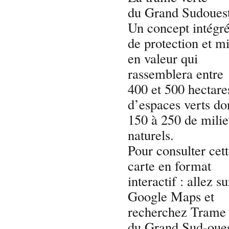
du Grand Sudoues
Un concept intégr
de protection et m
en valeur qui
rassemblera entre
400 et 500 hectare
d’espaces verts do
150 à 250 de mili
naturels.
Pour consulter cet
carte en format
interactif : allez su
Google Maps et
recherchez Trame 
du Grand Sud-oues