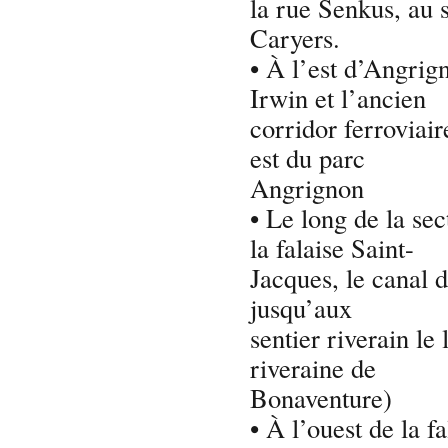
la rue Senkus, au 
Caryers.
• À l’est d’Angrign
Irwin et l’ancien
corridor ferroviair
est du parc
Angrignon
• Le long de la se
la falaise Saint-
Jacques, le canal 
jusqu’aux
sentier riverain le
riveraine de
Bonaventure)
• À l’ouest de la f