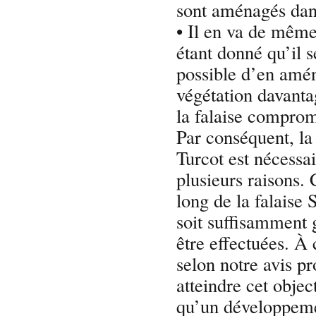
sont aménagés dans
• Il en va de même
étant donné qu’il s
possible d’en amén
végétation davanta
la falaise compromet
Par conséquent, la
Turcot est nécessa
plusieurs raisons. 
long de la falaise 
soit suffisamment 
être effectuées. À c
selon notre avis p
atteindre cet objec
qu’un développemen