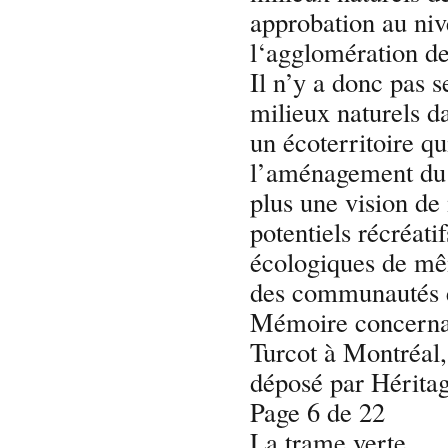
approbation au ni
l‘agglomération de
Il n’y a donc pas 
milieux naturels da
un écoterritoire qu
l’aménagement du 
plus une vision de
potentiels récréatif
écologiques de mêm
des communautés e
Mémoire concernan
Turcot à Montréal
déposé par Hérita
Page 6 de 22
La trame verte