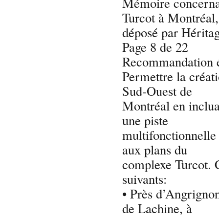
Mémoire concernan
Turcot à Montréal
déposé par Hérita
Page 8 de 22
Recommandation é
Permettre la créat
Sud-Ouest de
Montréal en inclua
une piste
multifonctionnelle
aux plans du
complexe Turcot. C
suivants:
• Près d’Angrignon 
de Lachine, à