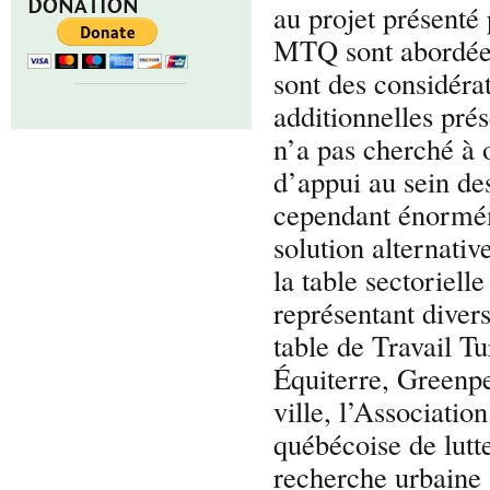
DONATION
au projet présenté 
MTQ sont abordées
sont des considéra
additionnelles pré
n’a pas cherché à 
d’appui au sein de
cependant énormé
solution alternativ
la table sectorielle
représentant diver
table de Travail Tu
Équiterre, Greenpe
ville, l’Association
québécoise de lutt
recherche urbaine