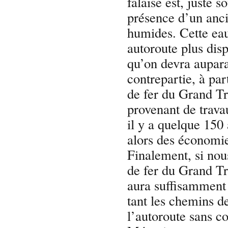
falaise est, juste 
présence d’un anci
humides. Cette eau
autoroute plus dis
qu’on devra aupara
contrepartie, à par
de fer du Grand Tr
provenant de trava
il y a quelque 150 
alors des économi
Finalement, si no
de fer du Grand Tro
aura suffisamment 
tant les chemins d
l’autoroute sans co