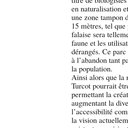
en naturalisation e
une zone tampon 
15 mètres, tel que
falaise sera tellem
faune et les utilis
dérangés. Ce parc
à l’abandon tant pa
la population.
Ainsi alors que la
Turcot pourrait êt
permettant la créa
augmentant la dive
l’accessibilité co
la vision actuelle