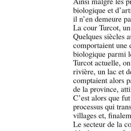
Ainsi malgré les p
biologique et d’arti
il n’en demeure pas
La cour Turcot, un 
Quelques siècles a
comportaient une d
biologique parmi l
Turcot actuelle, on
rivière, un lac et
comptaient alors p
de la province, at
C’est alors que fu
processus qui tran
villages et, finale
Le secteur de la co