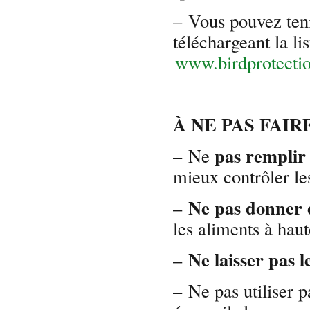
– Vous pouvez teni
téléchargeant la li
www.birdprotecti
À NE PAS FAIR
pas remplir
– Ne
mieux contrôler le
– Ne pas donner 
les aliments à haut
– Ne laisser pas l
– Ne pas utiliser p