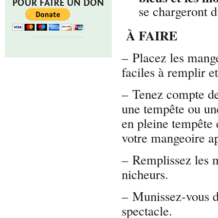
POUR FAIRE UN DON
se chargeront d
À FAIRE
– Placez les mange
faciles à remplir e
– Tenez compte de
une tempête ou une
en pleine tempête 
votre mangeoire ap
– Remplissez les 
nicheurs.
– Munissez-vous d
spectacle.