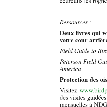
écureuils les rogn
Ressources
:
Deux livres qui vo
votre cour arriè
Field Guide to Bir
Peterson Field Gui
America
Protection des o
Visitez
www.birdp
des visites guidée
mensuelles à NDG 