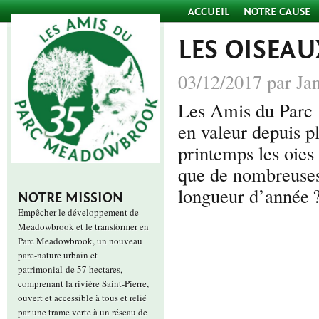
ACCUEIL
NOTRE CAUSE
LES OISEA
03/12/2017 par Ja
Les Amis du Parc
en valeur depuis p
printemps les oies 
que de nombreuse
longueur d’année 
NOTRE MISSION
Empêcher le développement de
Meadowbrook et le transformer en
Parc Meadowbrook, un nouveau
parc-nature urbain et
patrimonial de 57 hectares,
comprenant la rivière Saint-Pierre,
ouvert et accessible à tous et relié
par une trame verte à un réseau de